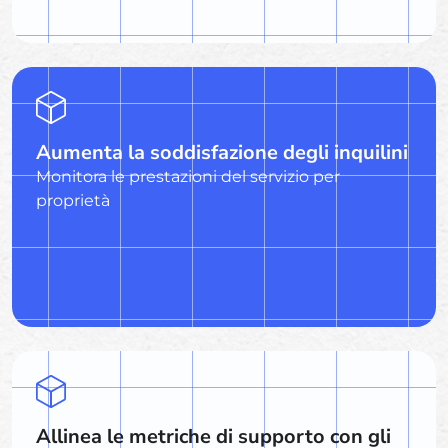
Aumenta la soddisfazione degli inquilini
Monitora le prestazioni del servizio per
proprietà
Allinea le metriche di supporto con gli