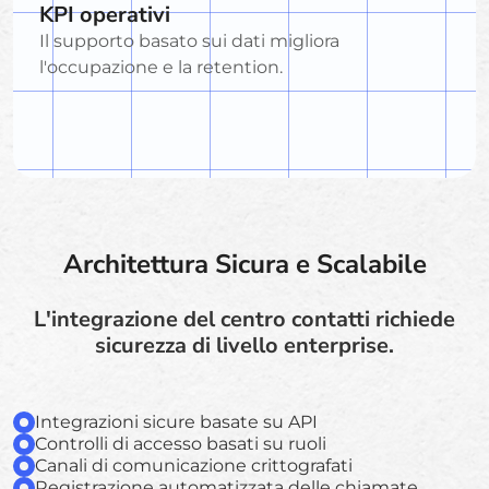
KPI operativi
Il supporto basato sui dati migliora
l'occupazione e la retention.
Architettura Sicura e Scalabile
L'integrazione del centro contatti richiede
sicurezza di livello enterprise.
Integrazioni sicure basate su API
Controlli di accesso basati su ruoli
Canali di comunicazione crittografati
Registrazione automatizzata delle chiamate