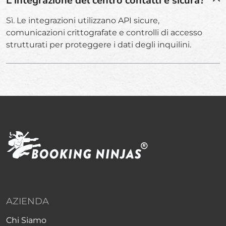
L'integrazione del centro contatti è sicura?
Sì. Le integrazioni utilizzano API sicure,
comunicazioni crittografate e controlli di accesso
strutturati per proteggere i dati degli inquilini.
AZIENDA
Chi Siamo