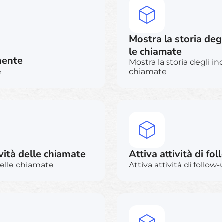
Mostra la storia degl
le chiamate
mente
Mostra la storia degli in
e
chiamate
vità delle chiamate
Attiva attività di fo
delle chiamate
Attiva attività di follow