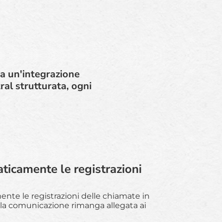
ta un'integrazione
ral strutturata, ogni
ticamente le registrazioni
nte le registrazioni delle chiamate in
lla comunicazione rimanga allegata ai