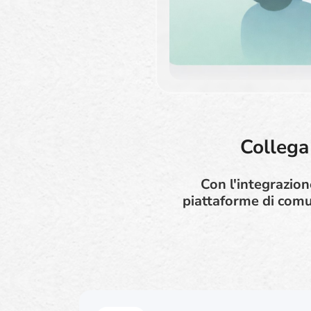
Collega
Con l'integrazion
piattaforme di comun