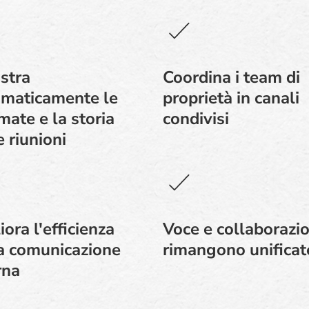
stra
Coordina i team di
maticamente le
proprietà in canali
mate e la storia
condivisi
e riunioni
iora l'efficienza
Voce e collaborazi
a comunicazione
rimangono unificat
rna