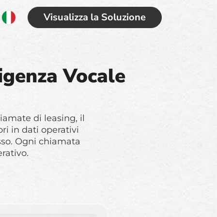
Visualizza la Soluzione
ligenza Vocale
amate di leasing, il
 in dati operativi
sso. Ogni chiamata
erativo.