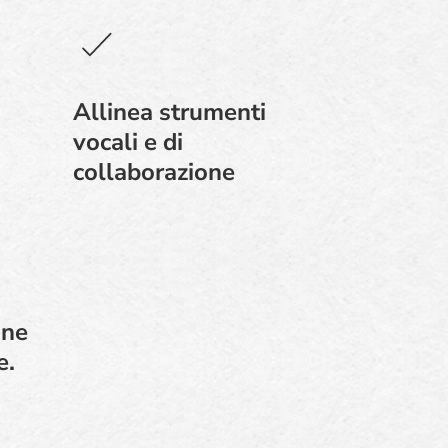
Allinea strumenti
vocali e di
collaborazione
one
e.