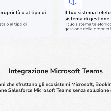
roprietà o al tipo di
Il tuo sistema telef
sistema di gestione 
tà o al tipo di
Il tuo sistema telefonic
gestione delle proprietà
Integrazione Microsoft Teams
oni che sfruttano gli ecosistemi Microsoft, Book
one Salesforce Microsoft Teams senza soluzione d