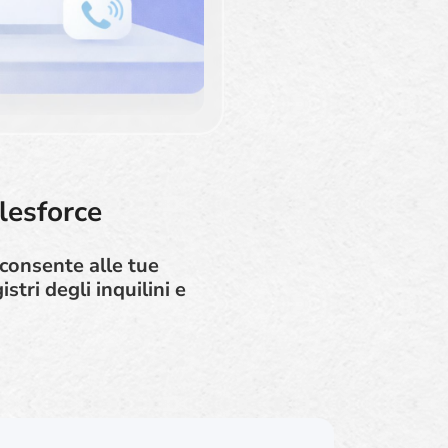
lesforce
 consente alle tue
tri degli inquilini e