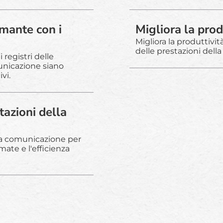
amante con i
Migliora la prod
Migliora la produttivi
delle prestazioni dell
 registri delle
municazione siano
vi.
tazioni della
lla comunicazione per
ate e l'efficienza