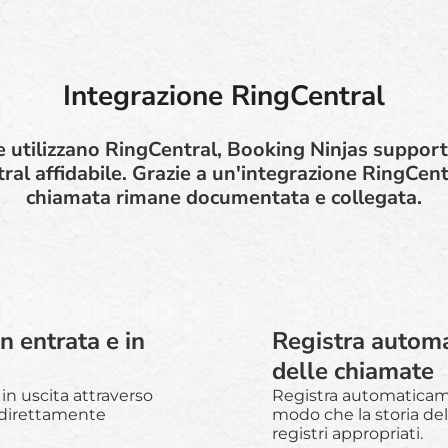
Integrazione RingCentral
e utilizzano RingCentral, Booking Ninjas suppor
al affidabile. Grazie a un'integrazione RingCent
chiamata rimane documentata e collegata.
n entrata e in
Registra automa
delle chiamate
 in uscita attraverso
Registra automaticame
 direttamente
modo che la storia de
registri appropriati.