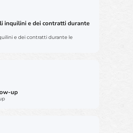
i inquilini e dei contratti durante
quilini e dei contratti durante le
llow-up
-up