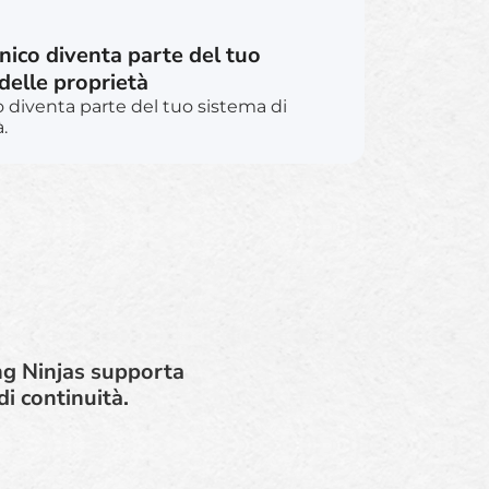
onico diventa parte del tuo
delle proprietà
o diventa parte del tuo sistema di
.
ing Ninjas supporta
i continuità.