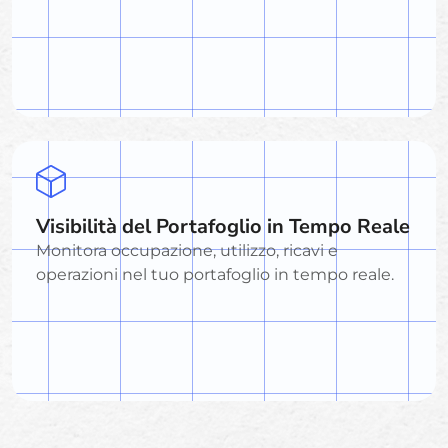
Visibilità del Portafoglio in Tempo Reale
Monitora occupazione, utilizzo, ricavi e
operazioni nel tuo portafoglio in tempo reale.