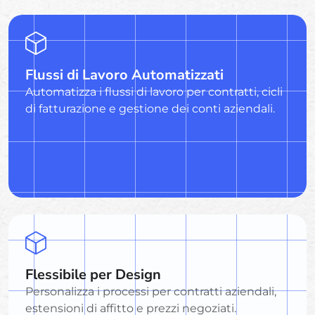
Flussi di Lavoro Automatizzati
Automatizza i flussi di lavoro per contratti, cicli
di fatturazione e gestione dei conti aziendali.
Flessibile per Design
Personalizza i processi per contratti aziendali,
estensioni di affitto e prezzi negoziati.