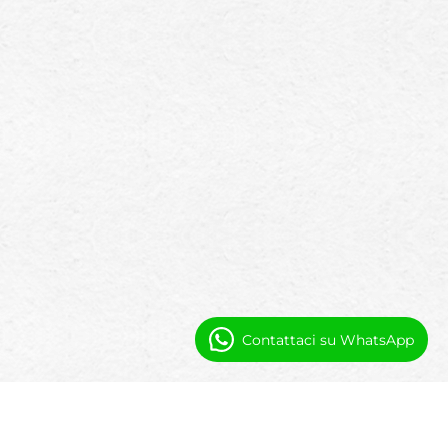
Contattaci su WhatsApp
Automazione e Visibilità per gli
Operatori