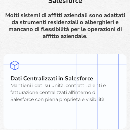
Salesforce
Molti sistemi di affitti aziendali sono adattati
da strumenti residenziali o alberghieri e
mancano di flessibilità per le operazioni di
affitto aziendale.
Dati Centralizzati in Salesforce
Mantieni i dati su unità, contratti, clienti e
fatturazione centralizzati all'interno di
Salesforce con piena proprietà e visibilità.