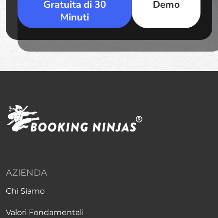
Gratuita di 30
Demo
Minuti
AZIENDA
Chi Siamo
Valori Fondamentali