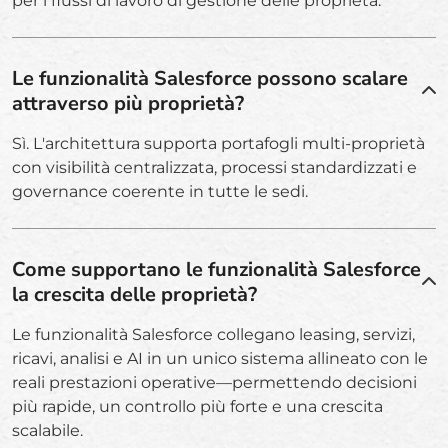
per i flussi di lavoro di gestione delle proprietà.
Le funzionalità Salesforce possono scalare
attraverso più proprietà?
Sì. L'architettura supporta portafogli multi-proprietà
con visibilità centralizzata, processi standardizzati e
governance coerente in tutte le sedi.
Come supportano le funzionalità Salesforce
la crescita delle proprietà?
Le funzionalità Salesforce collegano leasing, servizi,
ricavi, analisi e AI in un unico sistema allineato con le
reali prestazioni operative—permettendo decisioni
più rapide, un controllo più forte e una crescita
scalabile.