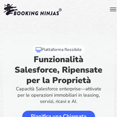
Piattaforma flessibile
Funzionalità
Salesforce, Ripensate
per la Proprietà
Capacità Salesforce enterprise—attivate
per le operazioni immobiliari in leasing,
servizi, ricavi e AI.
Pianifica una Chiamata