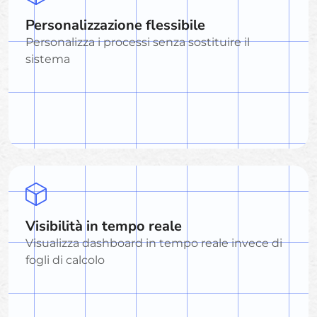
Personalizzazione flessibile
Personalizza i processi senza sostituire il
sistema
Visibilità in tempo reale
Visualizza dashboard in tempo reale invece di
fogli di calcolo