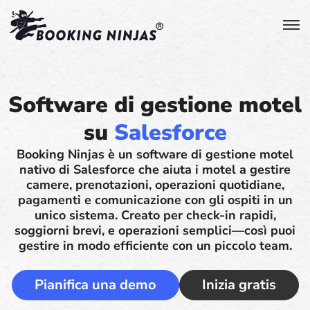
Software di gestione motel
su
Salesforce
Booking Ninjas è un software di gestione motel
nativo di Salesforce che aiuta i motel a gestire
camere, prenotazioni, operazioni quotidiane,
pagamenti e comunicazione con gli ospiti in un
unico sistema. Creato per check-in rapidi,
soggiorni brevi, e operazioni semplici—così puoi
gestire in modo efficiente con un piccolo team.
Pianifica una demo
Inizia gratis