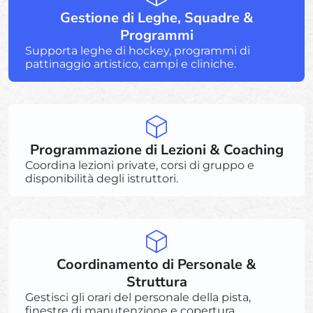
Gestione di Leghe, Squadre &
Programmi
Supporta leghe di hockey, programmi di
pattinaggio artistico, campi e cliniche.
Programmazione di Lezioni & Coaching
Coordina lezioni private, corsi di gruppo e
disponibilità degli istruttori.
Coordinamento di Personale &
Struttura
Gestisci gli orari del personale della pista,
finestre di manutenzione e copertura.