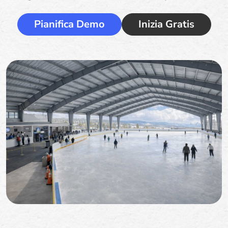
Pianifica Demo
Inizia Gratis