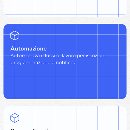
Automazione
Automatizza i flussi di lavoro per iscrizioni,
programmazione e notifiche