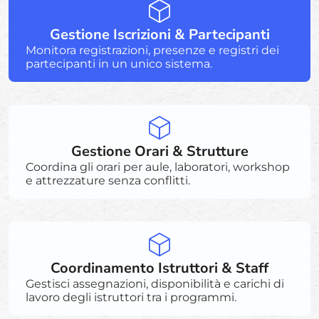
Gestione Iscrizioni & Partecipanti
Monitora registrazioni, presenze e registri dei
partecipanti in un unico sistema.
Gestione Orari & Strutture
Coordina gli orari per aule, laboratori, workshop
e attrezzature senza conflitti.
Coordinamento Istruttori & Staff
Gestisci assegnazioni, disponibilità e carichi di
lavoro degli istruttori tra i programmi.