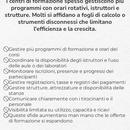
I centri di formazione spesso gestiscono più
programmi con orari rotativi, istruttori e
strutture. Molti si affidano a fogli di calcolo o
strumenti disconnessi che limitano
l'efficienza e la crescita.
Gestire più programmi di formazione e orari dei
corsi
Coordinare la disponibilità degli istruttori e l'uso
delle aule o dei laboratori
Monitorare iscrizioni, presenze e progressi dei
partecipanti
Gestire registrazioni, tasse e registri dei pagamenti
Gestire strutture, attrezzature e disponibilità delle
stanze
Comunicare chiaramente con i tirocinanti e il
personale
Visibilità limitata su utilizzo, capacità e ricavi
Queste sfide aumentano man mano che le offerte
di formazione si espandono