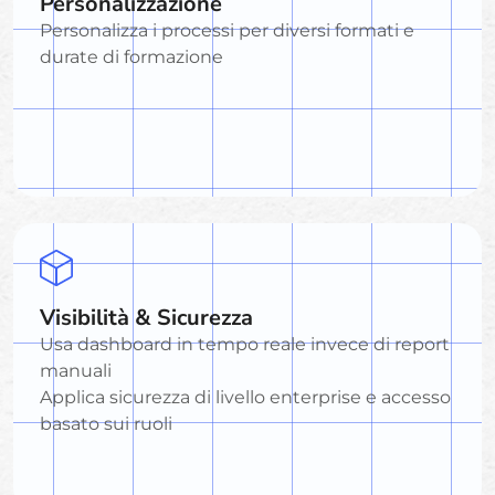
Personalizzazione
Personalizza i processi per diversi formati e
durate di formazione
Visibilità & Sicurezza
Usa dashboard in tempo reale invece di report
manuali
Applica sicurezza di livello enterprise e accesso
basato sui ruoli