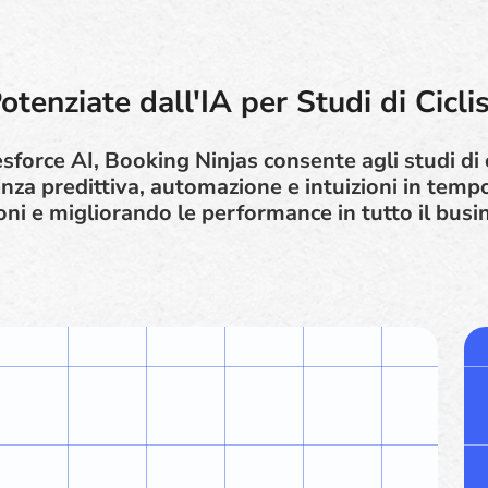
otenziate dall'IA per Studi di Cicl
sforce AI, Booking Ninjas consente agli studi di 
enza predittiva, automazione e intuizioni in tem
ioni e migliorando le performance in tutto il busi