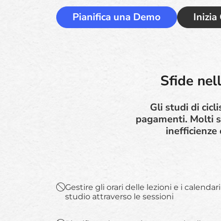
Pianifica una Demo
Inizia
Sfide nel
Gli studi di cic
pagamenti. Molti s
inefficienze
Gestire gli orari delle lezioni e i calendar
studio attraverso le sessioni