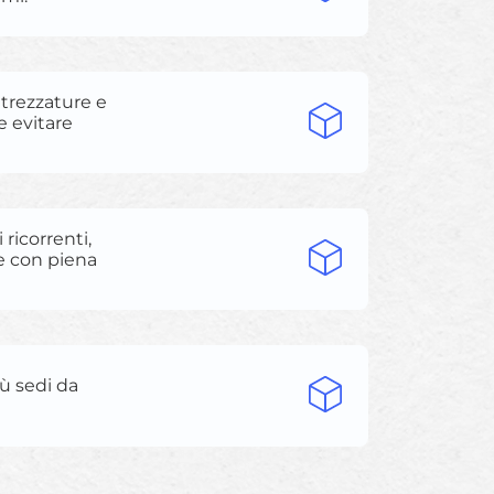
ttrezzature e
e evitare
ricorrenti,
ne con piena
iù sedi da