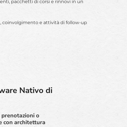
ti, pacchetti di corsi e rinnovi in un
, coinvolgimento e attività di follow-up
tware Nativo di
 prenotazioni o
e con architettura