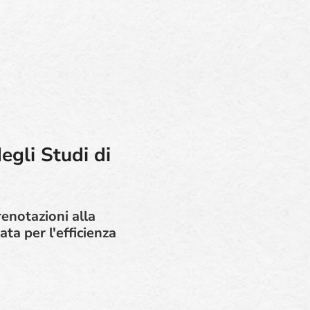
gli Studi di
renotazioni alla
ta per l'efficienza