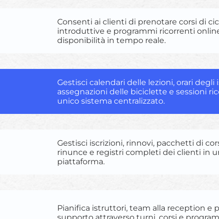
Consenti ai clienti di prenotare corsi di ci
introduttive e programmi ricorrenti onlin
disponibilità in tempo reale.
Gestisci calendari delle lezioni, orari degli i
assegnazioni delle biciclette e sessioni ri
unico sistema centralizzato.
Gestisci iscrizioni, rinnovi, pacchetti di cor
rinunce e registri completi dei clienti in 
piattaforma.
Pianifica istruttori, team alla reception e 
supporto attraverso turni, corsi e progra