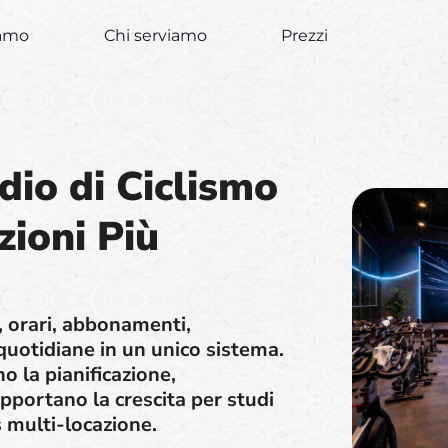
iamo
Chi serviamo
Prezzi
dio di Ciclismo
zioni Più
i, orari, abbonamenti,
 quotidiane in un unico sistema.
o la pianificazione,
upportano la crescita per studi
s multi-locazione.