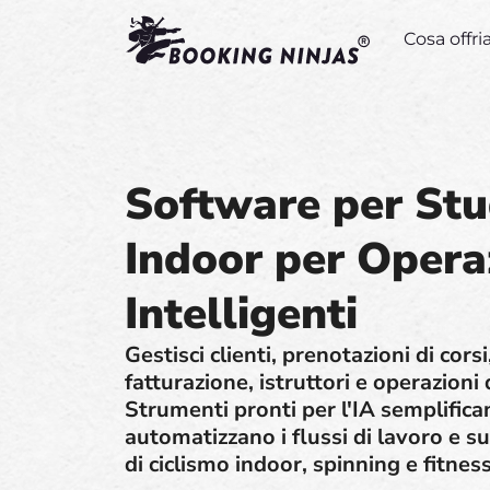
Cosa offr
Software per Stu
Indoor per Opera
Intelligenti
Gestisci clienti, prenotazioni di cors
fatturazione, istruttori e operazioni
Strumenti pronti per l'IA semplifican
automatizzano i flussi di lavoro e s
di ciclismo indoor, spinning e fitnes