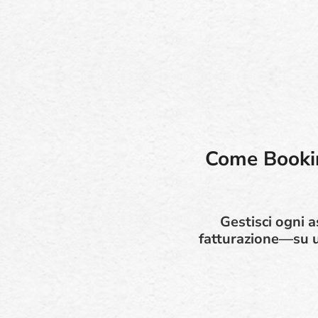
Come Bookin
Gestisci ogni a
fatturazione—su un