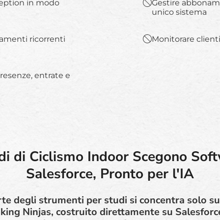
eception in modo
Gestire abbonamen
unico sistema
amenti ricorrenti
Monitorare clienti
presenze, entrate e
di di Ciclismo Indoor Scegono Sof
Salesforce, Pronto per l'IA
te degli strumenti per studi si concentra solo su
king Ninjas, costruito direttamente su Salesforc