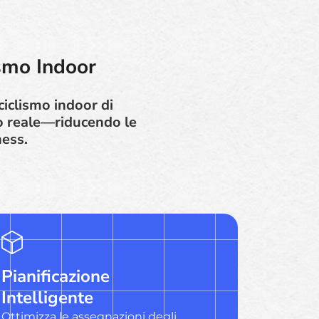
ismo Indoor
ciclismo indoor di
po reale—riducendo le
ness.
Pianificazione
Intelligente
Ottimizza le assegnazioni degli