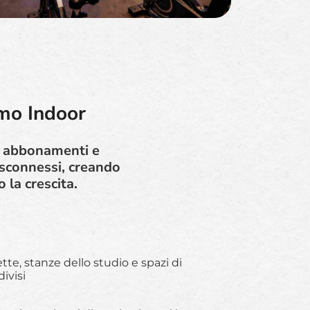
smo Indoor
te, abbonamenti e
isconnessi, creando
 la crescita.
tte, stanze dello studio e spazi di
ivisi