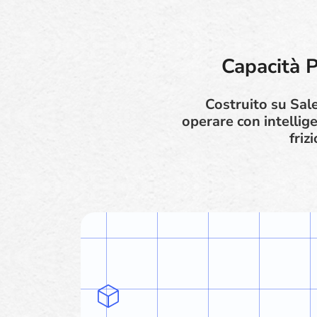
Capacità P
Costruito su Sale
operare con intellig
friz