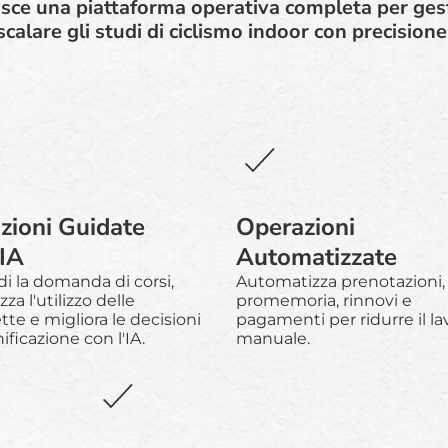
nisce una piattaforma operativa completa per ges
scalare gli studi di ciclismo indoor con precisione
izioni Guidate
Operazioni
'IA
Automatizzate
i la domanda di corsi,
Automatizza prenotazioni,
zza l'utilizzo delle
promemoria, rinnovi e
ette e migliora le decisioni
pagamenti per ridurre il la
nificazione con l'IA.
manuale.