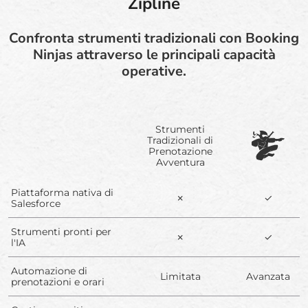
Zipline
Confronta strumenti tradizionali con Booking
Ninjas attraverso le principali capacità
operative.
Strumenti
Tradizionali di
Prenotazione
Avventura
Piattaforma nativa di
✗
✓
Salesforce
Strumenti pronti per
✗
✓
l'IA
Automazione di
Limitata
Avanzata
prenotazioni e orari