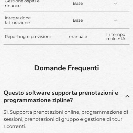
Gestione ospiti e
Base
✓
rinunce
Integrazione
Base
✓
fatturazione
In tempo
Reporting e previsioni
manuale
reale + IA
Domande Frequenti
Questo software supporta prenotazioni e
programmazione zipline?
Sì. Supporta prenotazioni online, programmazione di
sessioni, prenotazioni di gruppo e gestione di tour
ricorrenti.