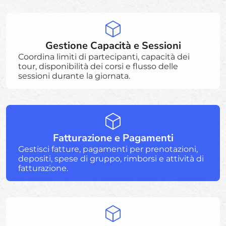
Gestione Capacità e Sessioni
Coordina limiti di partecipanti, capacità dei
tour, disponibilità dei corsi e flusso delle
sessioni durante la giornata.
Fatturazione e Pagamenti
Gestisci fatture, pagamenti per prenotazioni,
depositi, spese di gruppo, rimborsi e attività di
fatturazione.