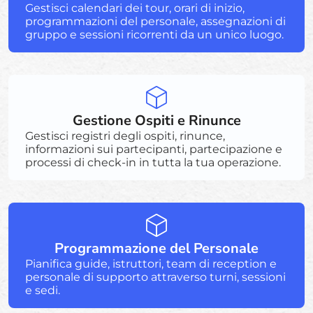
Gestisci calendari dei tour, orari di inizio,
programmazioni del personale, assegnazioni di
gruppo e sessioni ricorrenti da un unico luogo.
Gestione Ospiti e Rinunce
Gestisci registri degli ospiti, rinunce,
informazioni sui partecipanti, partecipazione e
processi di check-in in tutta la tua operazione.
Programmazione del Personale
Pianifica guide, istruttori, team di reception e
personale di supporto attraverso turni, sessioni
e sedi.