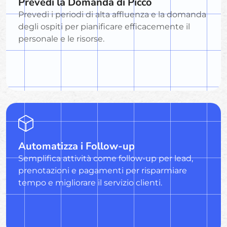
Prevedi la Domanda di Picco
Prevedi i periodi di alta affluenza e la domanda
degli ospiti per pianificare efficacemente il
personale e le risorse.
Automatizza i Follow-up
Semplifica attività come follow-up per lead,
prenotazioni e pagamenti per risparmiare
tempo e migliorare il servizio clienti.