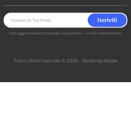
Solo aggiornamenti strategici importanti — inviati mensilmente.
Tutti i diritti riservati © 2026 - Booking Ninjas