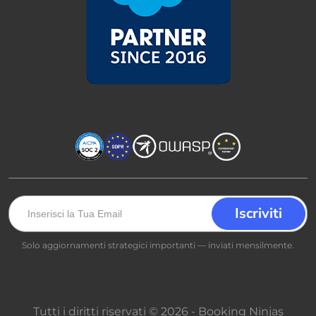
Solo aggiornamenti strategici importanti — inviati mensilmente.
Tutti i diritti riservati © 2026 - Booking Ninjas