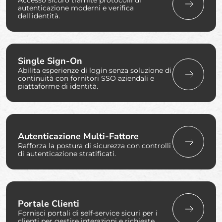
Accesso sicuro tramite protocolli di
autenticazione moderni e verifica
dell'identità.
Single Sign-On
Abilita esperienze di login senza soluzione di
continuità con fornitori SSO aziendali e
piattaforme di identità.
Autenticazione Multi-Fattore
Rafforza la postura di sicurezza con controlli
di autenticazione stratificati.
Portale Clienti
Fornisci portali di self-service sicuri per i
clienti per gestire interazioni e richieste.