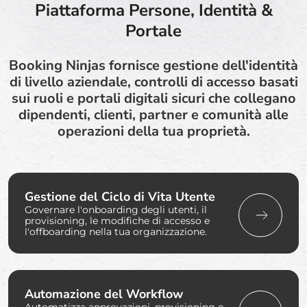
Piattaforma Persone, Identità &
Portale
Booking Ninjas fornisce gestione dell'identità
di livello aziendale, controlli di accesso basati
sui ruoli e portali digitali sicuri che collegano
dipendenti, clienti, partner e comunità alle
operazioni della tua proprietà.
Gestione del Ciclo di Vita Utente
Governare l'onboarding degli utenti, il
provisioning, le modifiche di accesso e
l'offboarding nella tua organizzazione.
Automazione del Workflow