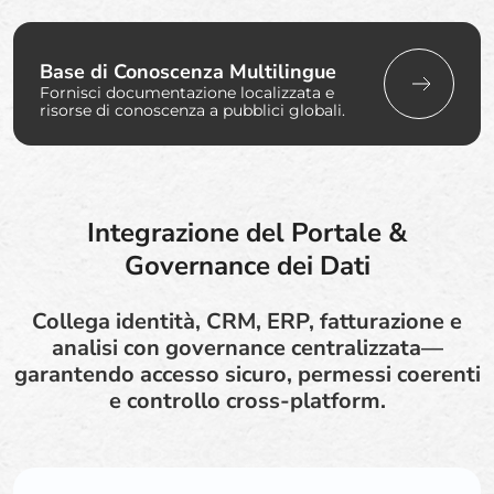
Base di Conoscenza Multilingue
Fornisci documentazione localizzata e
risorse di conoscenza a pubblici globali.
Integrazione del Portale &
Governance dei Dati
Collega identità, CRM, ERP, fatturazione e
analisi con governance centralizzata—
garantendo accesso sicuro, permessi coerenti
e controllo cross-platform.