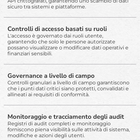
API crittografati, garantendo uno scambio di dati
sicuro tra sistemi e piattaforme.
Controlli di accesso basati su ruoli
L'accesso è governato dai ruoli utente,
garantendo che solo le persone autorizzate
possano visualizzare o modificare dati operativi e
finanziari sensibili.
Governance a livello di campo
Controlli granulari a livello di campo garantiscono
che i punti dati critici siano protetti, convalidati e
allineati ai requisiti di conformità.
Monitoraggio e tracciamento degli audit
Registri di audit completi e monitoraggio
forniscono piena visibilità sulle attività di sistema,
modifiche e azioni degli utenti.