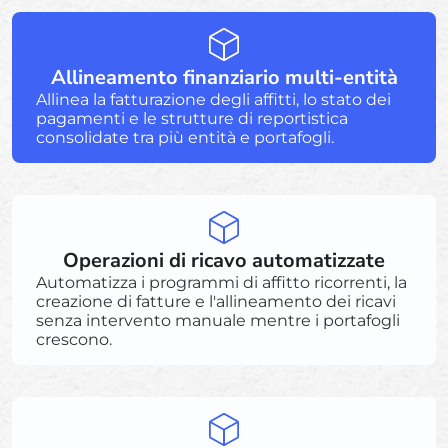
Allineamento finanziario multi-entità
Allinea la fatturazione degli affitti, lo stato dei
pagamenti e le strutture di reportistica
consolidate tra più entità e portafogli.
Operazioni di ricavo automatizzate
Automatizza i programmi di affitto ricorrenti, la
creazione di fatture e l'allineamento dei ricavi
senza intervento manuale mentre i portafogli
crescono.