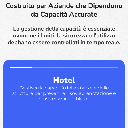
Costruito per Aziende che Dipendono
da Capacità Accurate
La gestione della capacità è essenziale
ovunque i limiti, la sicurezza o l'utilizzo
debbano essere controllati in tempo reale.
Hotel
Gestisce la capacità delle stanze e delle
strutture per prevenire il sovraprenotazione e
massimizzare l'utilizzo.