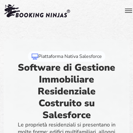
Piattaforma Nativa Salesforce
Software di Gestione
Immobiliare
Residenziale
Costruito su
Salesforce
Le proprietà residenziali si presentano in
molte forme: edifici multifamiliari, alloggi