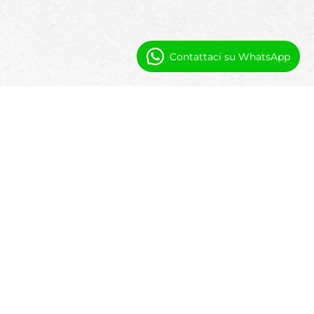
Contattaci su WhatsApp
AZIENDA
Chi Siamo
Valori Fondamentali