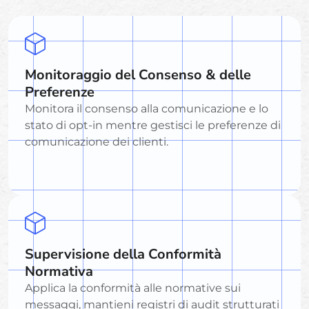
Monitoraggio del Consenso & delle
Preferenze
Monitora il consenso alla comunicazione e lo
stato di opt-in mentre gestisci le preferenze di
comunicazione dei clienti.
Supervisione della Conformità
Normativa
Applica la conformità alle normative sui
messaggi, mantieni registri di audit strutturati