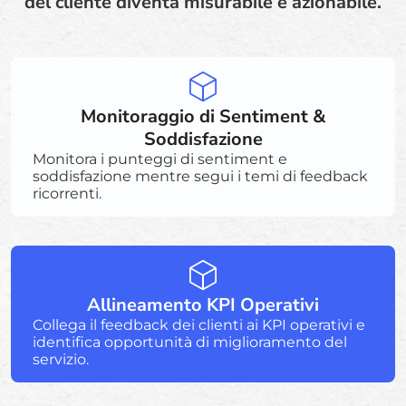
del cliente diventa misurabile e azionabile.
Monitoraggio di Sentiment &
Soddisfazione
Monitora i punteggi di sentiment e
soddisfazione mentre segui i temi di feedback
ricorrenti.
Allineamento KPI Operativi
Collega il feedback dei clienti ai KPI operativi e
identifica opportunità di miglioramento del
servizio.