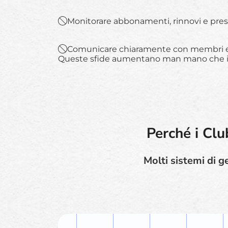
Monitorare abbonamenti, rinnovi e pre
Comunicare chiaramente con membri e
Queste sfide aumentano man mano che i
Perché i Clu
Molti sistemi di g