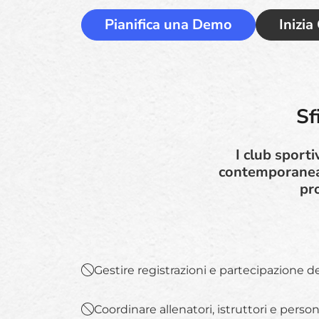
Pianifica una Demo
Inizia
Sf
I club sporti
contemporaneam
pro
Gestire registrazioni e partecipazione 
Coordinare allenatori, istruttori e perso