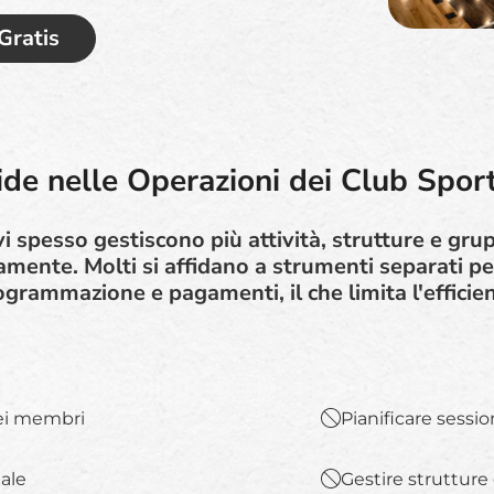
 Gratis
ide nelle Operazioni dei Club Sport
vi spesso gestiscono più attività, strutture e gr
ente. Molti si affidano a strumenti separati p
grammazione e pagamenti, il che limita l'efficie
dei membri
Pianificare sessi
nale
Gestire strutture 