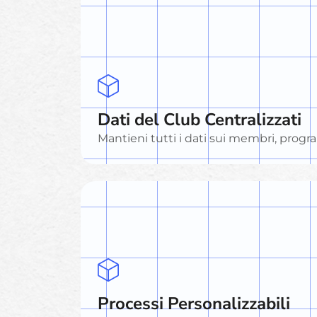
Dati del Club Centralizzati
Mantieni tutti i dati sui membri, progr
Processi Personalizzabili