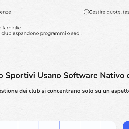
senze
Gestire quote, ta
 famiglie
 club espandono programmi o sedi.
b Sportivi Usano Software Nativo 
estione dei club si concentrano solo su un aspett