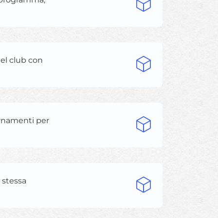
el club con
rnamenti per
 stessa