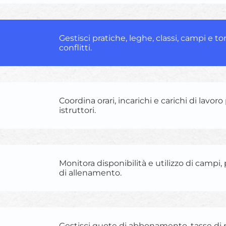
Gestisci pratiche, leghe, classi, campi e t
conflitti.
Coordina orari, incarichi e carichi di lavoro
istruttori.
Monitora disponibilità e utilizzo di campi, 
di allenamento.
Gestisci quote di abbonamento, tasse di