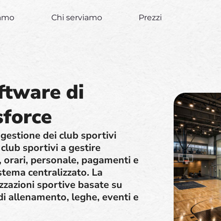
iamo
Chi serviamo
Prezzi
ftware di
sforce
gestione dei club sportivi
 club sportivi a gestire
 orari, personale, pagamenti e
stema centralizzato. La
zzazioni sportive basate su
 allenamento, leghe, eventi e