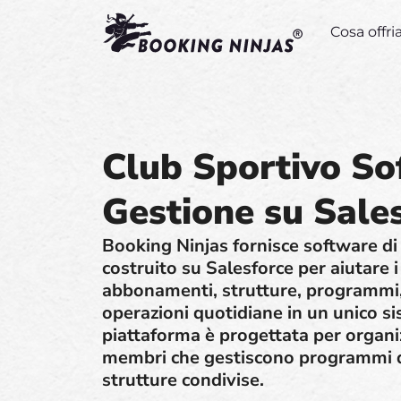
Cosa offr
Club Sportivo So
Gestione su Sale
Booking Ninjas fornisce software di 
costruito su Salesforce per aiutare i
abbonamenti, strutture, programmi,
operazioni quotidiane in un unico si
piattaforma è progettata per organi
membri che gestiscono programmi di
strutture condivise.