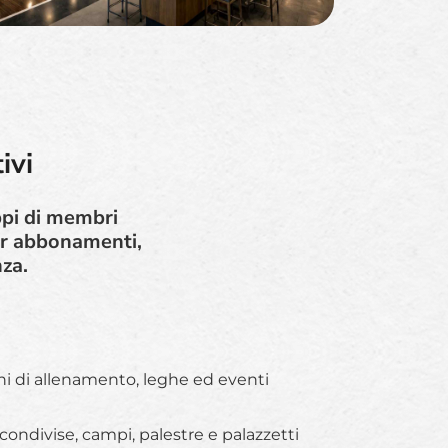
ivi
uppi di membri
er abbonamenti,
nza.
oni di allenamento, leghe ed eventi
condivise, campi, palestre e palazzetti