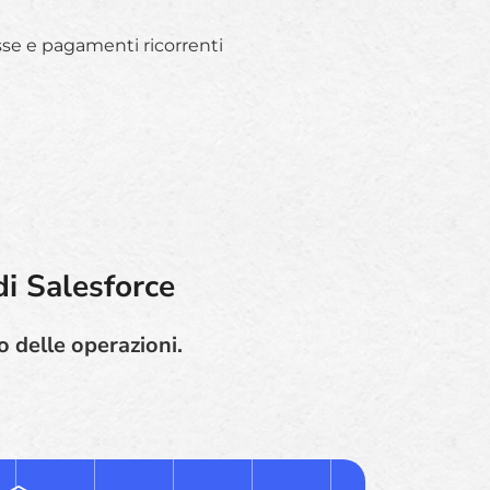
sse e pagamenti ricorrenti
di Salesforce
o delle operazioni.