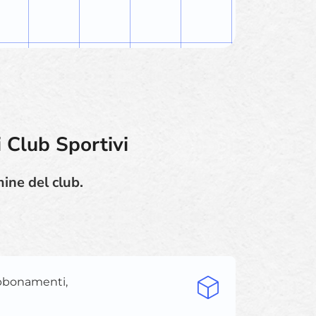
 Club Sportivi
ine del club.
abbonamenti,