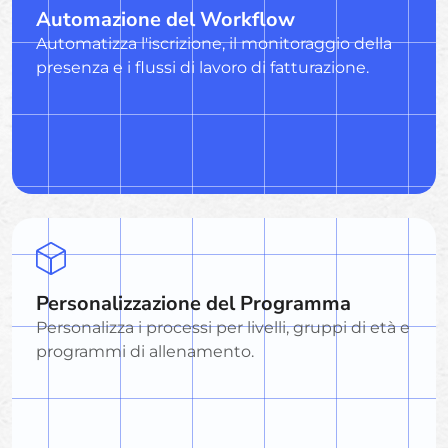
Automazione del Workflow
Automatizza l'iscrizione, il monitoraggio della
presenza e i flussi di lavoro di fatturazione.
Personalizzazione del Programma
Personalizza i processi per livelli, gruppi di età e
programmi di allenamento.