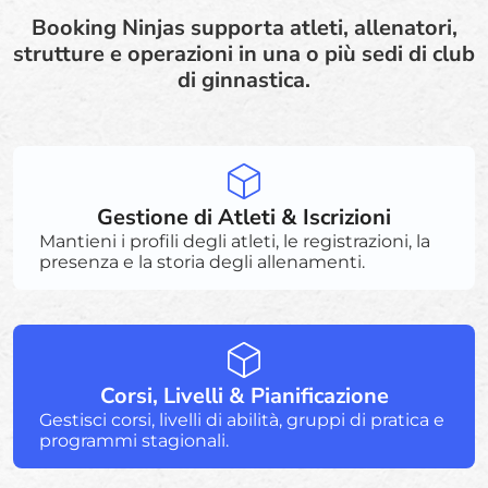
Booking Ninjas supporta atleti, allenatori,
strutture e operazioni in una o più sedi di club
di ginnastica.
Gestione di Atleti & Iscrizioni
Mantieni i profili degli atleti, le registrazioni, la
presenza e la storia degli allenamenti.
Corsi, Livelli & Pianificazione
Gestisci corsi, livelli di abilità, gruppi di pratica e
programmi stagionali.