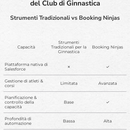
del Club di Ginnastica
Strumenti Tradizionali vs Booking Ninjas
Strumenti
Capacità
Tradizionali per la
Booking Ninjas
Ginnastica
Piattaforma nativa di
✗
✓
Salesforce
Gestione di atleti &
Limitata
Avanzata
corsi
Pianificazione &
controllo della
Base
✓
capacità
Profondità di
Bassa
Alta
automazione