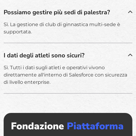
Possiamo gestire più sedi di palestra?
Sì. La gestione di club di ginnastica multi-sede è
supportata.
I dati degli atleti sono sicuri?
Sì. Tutti i dati sugli atleti e operativi vivono
direttamente all'interno di Salesforce con sicurezza
di livello enterprise.
Fondazione
Piattaforma