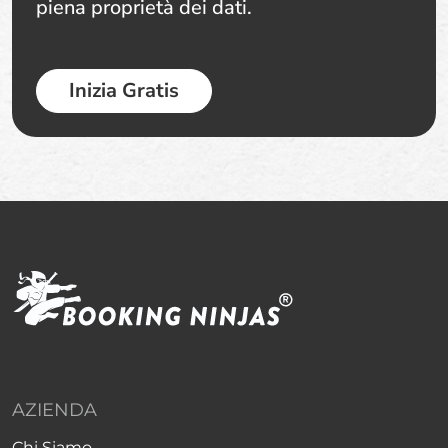
piena proprietà dei dati.
Inizia Gratis
AZIENDA
Chi Siamo