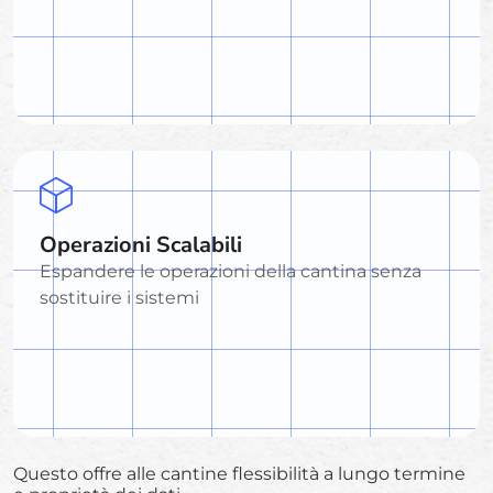
Operazioni Scalabili
Espandere le operazioni della cantina senza
sostituire i sistemi
Questo offre alle cantine flessibilità a lungo termine