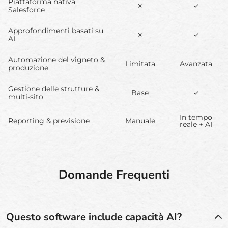
Piattaforma nativa
✗
✓
Salesforce
Approfondimenti basati su
✗
✓
AI
Automazione del vigneto &
Limitata
Avanzata
produzione
Gestione delle strutture &
Base
✓
multi-sito
In tempo
Reporting & previsione
Manuale
reale + AI
Domande Frequenti
Questo software include capacità AI?