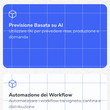
Previsione Basata su AI
Utilizzare l'AI per prevedere rese, produzione e
domanda
Automazione dei Workflow
Automatizzare i workflow tra vigneto, cantina e
distribuzione