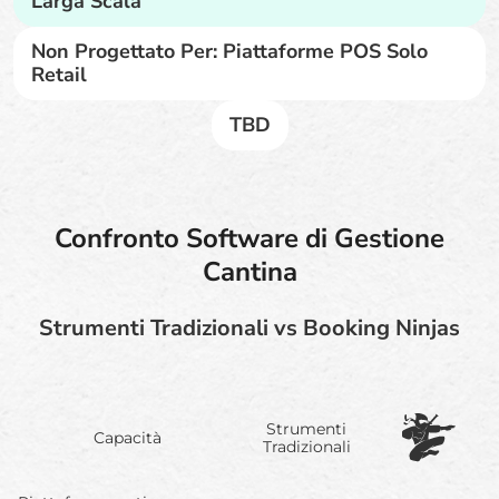
Larga Scala
Non Progettato Per: Piattaforme POS Solo
Retail
TBD
Confronto Software di Gestione
Cantina
Strumenti Tradizionali vs Booking Ninjas
Strumenti
Capacità
Tradizionali