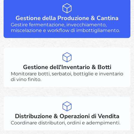
Gestione della Produzione & Cantina
Gestire fermentazione, invecchiamento,
miscelazione e workflow di imbottigliamento.
Gestione dell'Inventario & Botti
Monitorare botti, serbatoi, bottiglie e inventario
di vino finito.
Distribuzione & Operazioni di Vendita
Coordinare distributori, ordini e adempimenti.