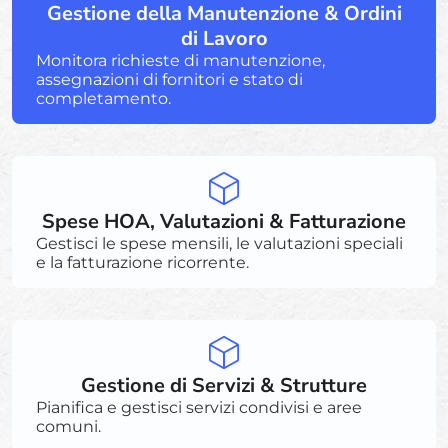
Gestione della Manutenzione & Ordini
di Lavoro
Monitora richieste di manutenzione,
assegnazioni di fornitori e stato di
completamento.
Spese HOA, Valutazioni & Fatturazione
Gestisci le spese mensili, le valutazioni speciali
e la fatturazione ricorrente.
Gestione di Servizi & Strutture
Pianifica e gestisci servizi condivisi e aree
comuni.