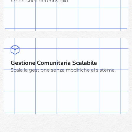
reportistica del consiglio.
Gestione Comunitaria Scalabile
Scala la gestione senza modifiche al sistema.