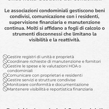
Le associazioni condominiali gestiscono beni
condivisi, comunicazione con i residenti,
supervisione finanziaria e manutenzione
continua. Molti si affidano a fogli di calcolo o
strumenti disconnessi che limitano la
visibilità e la reattività.
Gestire registri di unità e proprietà
Coordinare richieste di manutenzione e fornitori
Gestire le spese e le valutazioni HOA o
condominiali
Comunicare con proprietari e residenti
Gestire servizi e strutture condivise
Monitorare conformità e documentazione
Mantenere visibilità e reportistica finanziaria