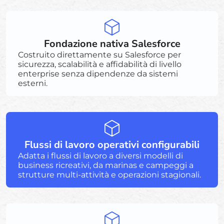
Fondazione nativa Salesforce
Costruito direttamente su Salesforce per
sicurezza, scalabilità e affidabilità di livello
enterprise senza dipendenze da sistemi
esterni.
Flussi di lavoro operativi configurabili
Adatta i flussi di lavoro a diversi modelli di
business ricreativi, da marinas e campeggi a
strutture multi-attività e operazioni stagionali.