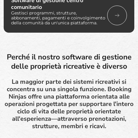
Software di gestione centro
comunitario
Gestisci programmi, strutture,
abbonamenti, pagamenti e coinvolgimento
della comunità da un'unica piattaforma.
Perché il nostro software di gestione
delle proprietà ricreative è diverso
La maggior parte dei sistemi ricreativi si
concentra su una singola funzione. Booking
Ninjas offre una piattaforma orientata alle
operazioni progettata per supportare l'intero
ciclo di vita delle proprietà orientate
all'esperienza—attraverso prenotazioni,
strutture, membri e ricavi.