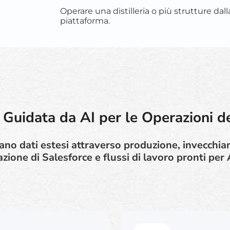
Operare una distilleria o più strutture dall
piattaforma.
uidata da AI per le Operazioni del
rano dati estesi attraverso produzione, invecchi
zione di Salesforce e flussi di lavoro pronti per A