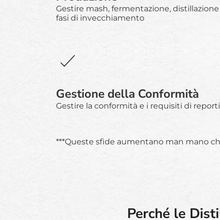
Gestire mash, fermentazione, distillazione
fasi di invecchiamento
Gestione della Conformità
Gestire la conformità e i requisiti di report
***Queste sfide aumentano man mano che l
Perché le Dist