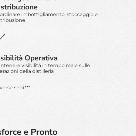
istribuzione
ordinare imbottigliamento, stoccaggio e
stribuzione
sibilità Operativa
ntenere visibilità in tempo reale sulle
razioni della distilleria
erse sedi.***
sforce e Pronto