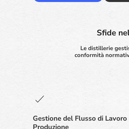
Sfide ne
Le distillerie ges
conformità normativa
Gestione del Flusso di Lavoro 
Produzione