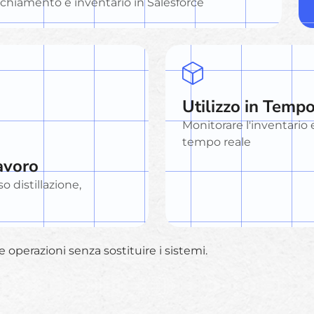
ecchiamento e inventario in Salesforce
Utilizzo in Temp
Monitorare l'inventario e
tempo reale
avoro
o distillazione,
e operazioni senza sostituire i sistemi.