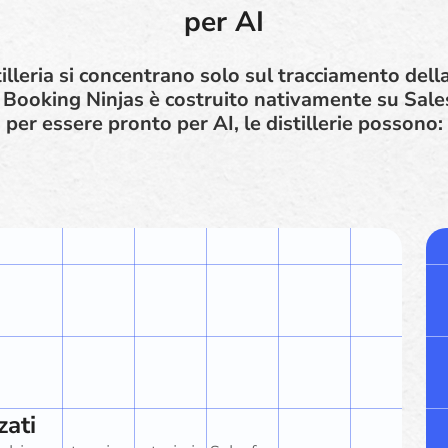
per AI
tilleria si concentrano solo sul tracciamento del
 Booking Ninjas è costruito nativamente su Sale
per essere pronto per AI, le distillerie possono:
zati