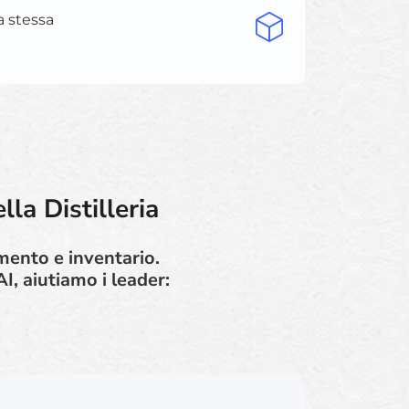
a stessa
la Distilleria
amento e inventario.
I, aiutiamo i leader: