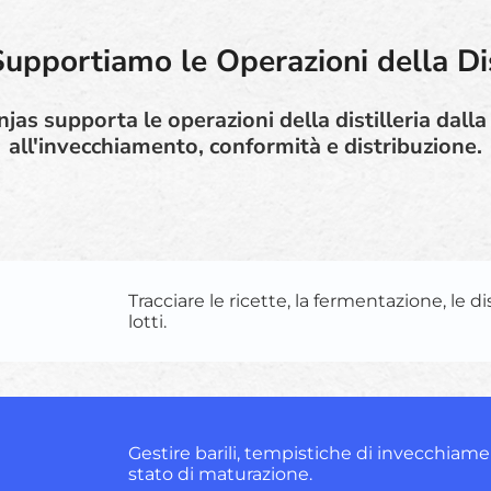
pportiamo le Operazioni della Dis
jas supporta le operazioni della distilleria dall
all'invecchiamento, conformità e distribuzione.
Tracciare le ricette, la fermentazione, le dist
lotti.
Gestire barili, tempistiche di invecchiame
stato di maturazione.