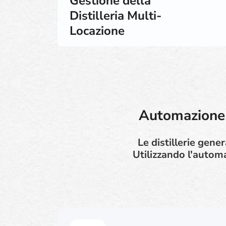
Gestione della
Distilleria Multi-
Locazione
Automazione G
Le distillerie gene
Utilizzando l'automa