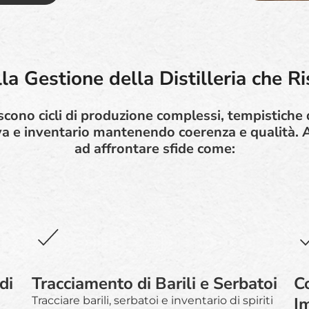
lla Gestione della Distilleria che R
tiscono cicli di produzione complessi, tempistiche
 e inventario mantenendo coerenza e qualità. Ai
ad affrontare sfide come:
di
Tracciamento di Barili e Serbatoi
C
I
Tracciare barili, serbatoi e inventario di spiriti