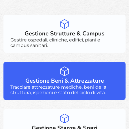
Gestione Strutture & Campus
Gestire ospedali, cliniche, edifici, piani e
campus sanitari.
Gestione Beni & Attrezzature
Tracciare attrezzature mediche, beni della
struttura, ispezioni e stato del ciclo di vita.
Gestione Stanze & Spazi