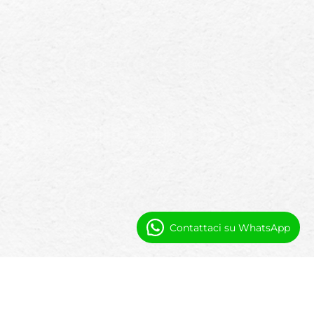
Contattaci su WhatsApp
Automazione e Visibilità per la
Leadership Sanitaria