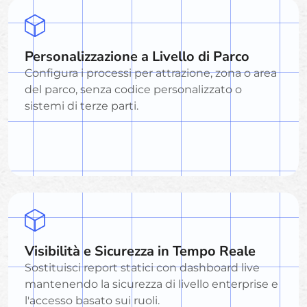
Personalizzazione a Livello di Parco
Configura i processi per attrazione, zona o area
del parco, senza codice personalizzato o
sistemi di terze parti.
Visibilità e Sicurezza in Tempo Reale
Sostituisci report statici con dashboard live
mantenendo la sicurezza di livello enterprise e
l'accesso basato sui ruoli.