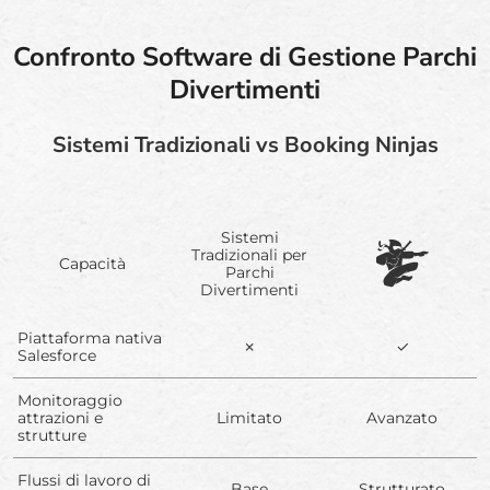
Confronto Software di Gestione Parchi
Divertimenti
Sistemi Tradizionali vs Booking Ninjas
Sistemi
Tradizionali per
Capacità
Parchi
Divertimenti
Piattaforma nativa
✗
✓
Salesforce
Monitoraggio
attrazioni e
Limitato
Avanzato
strutture
Flussi di lavoro di
Base
Strutturato