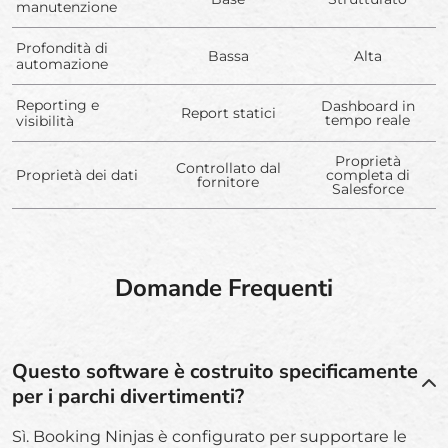
manutenzione
Profondità di
Bassa
Alta
automazione
Reporting e
Dashboard in
Report statici
tempo reale
visibilità
Proprietà
Controllato dal
Proprietà dei dati
completa di
fornitore
Salesforce
Domande Frequenti
Questo software è costruito specificamente
per i parchi divertimenti?
Sì. Booking Ninjas è configurato per supportare le