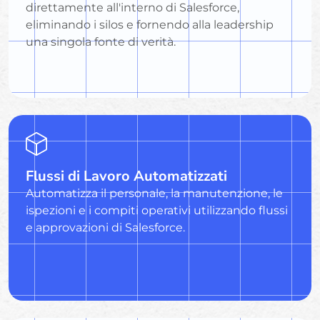
direttamente all'interno di Salesforce,
eliminando i silos e fornendo alla leadership
una singola fonte di verità.
Flussi di Lavoro Automatizzati
Automatizza il personale, la manutenzione, le
ispezioni e i compiti operativi utilizzando flussi
e approvazioni di Salesforce.