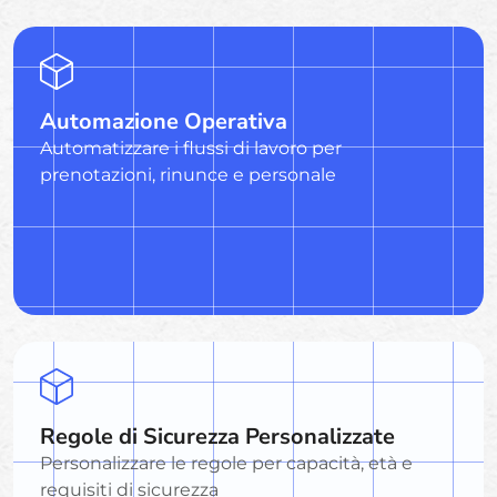
Automazione Operativa
Automatizzare i flussi di lavoro per
prenotazioni, rinunce e personale
Regole di Sicurezza Personalizzate
Personalizzare le regole per capacità, età e
requisiti di sicurezza