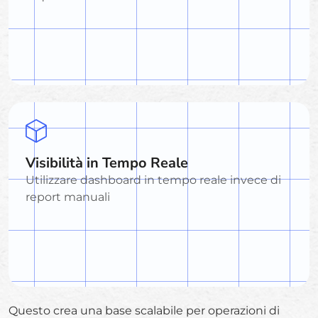
Visibilità in Tempo Reale
Utilizzare dashboard in tempo reale invece di
report manuali
Questo crea una base scalabile per operazioni di