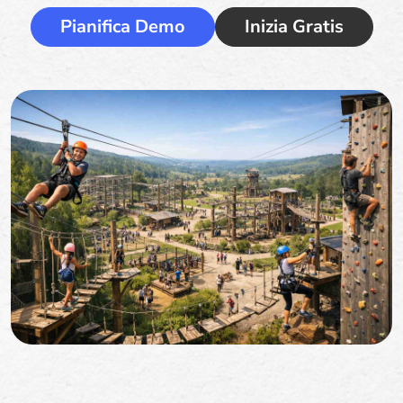
Pianifica Demo
Inizia Gratis