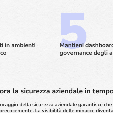
ti in ambienti
Mantieni dashboard
oco
governance degli ac
ora la sicurezza aziendale in tempo
toraggio della sicurezza aziendale garantisce ch
precocemente. La visibilità delle minacce diventa