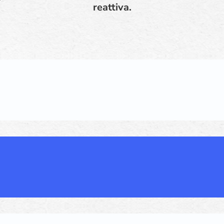
reattiva.