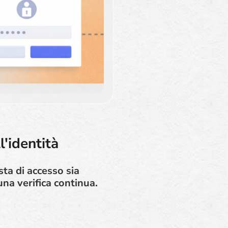
l'identità
sta di accesso sia
una verifica continua.