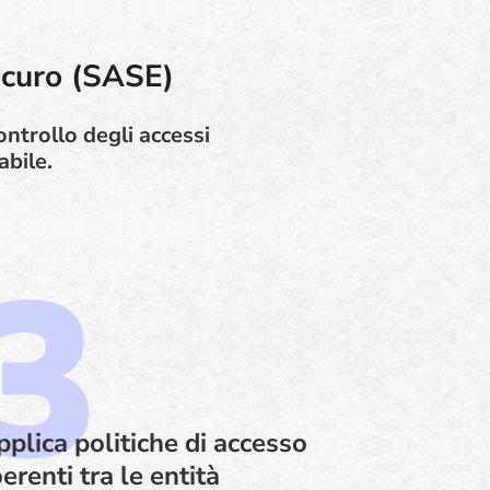
sicuro (SASE)
ontrollo degli accessi
abile.
plica politiche di accesso
erenti tra le entità