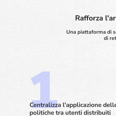
Rafforza l'a
Una piattaforma di se
di re
Centralizza l'applicazione dell
politiche tra utenti distribuiti