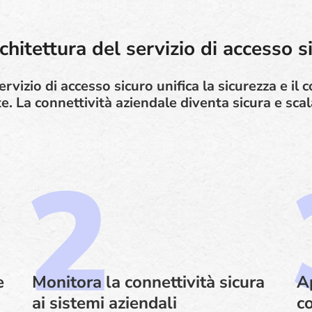
rchitettura del servizio di accesso 
rvizio di accesso sicuro unifica la sicurezza e il c
te. La connettività aziendale diventa sicura e scal
e
Monitora la connettività sicura
Ap
ai sistemi aziendali
co