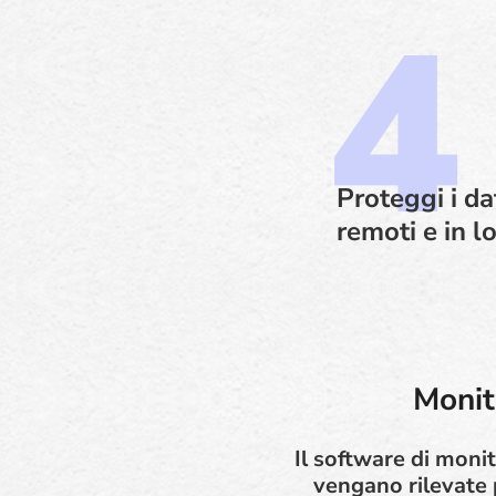
Proteggi i da
remoti e in l
Monit
Il software di moni
vengano rilevate 