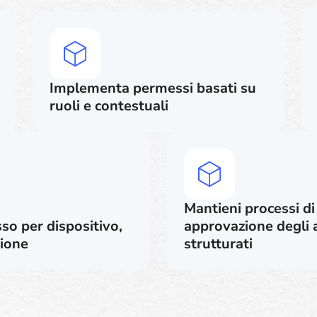
Implementa permessi basati su
ruoli e contestuali
Mantieni processi di
sso per dispositivo,
approvazione degli 
zione
strutturati