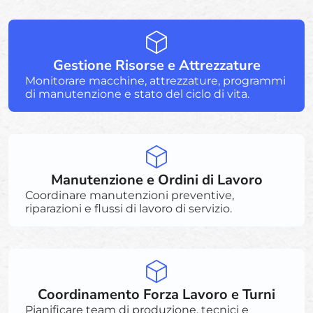
Gestione Risorse e Attrezzature
Monitorare macchine, attrezzature, programmi
di manutenzione e stato del ciclo di vita.
Manutenzione e Ordini di Lavoro
Coordinare manutenzioni preventive,
riparazioni e flussi di lavoro di servizio.
Coordinamento Forza Lavoro e Turni
Pianificare team di produzione, tecnici e