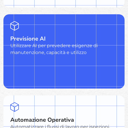
Previsione AI
Utilizzare AI per prevedere esigenze di
manutenzione, capacità e utilizzo
Automazione Operativa
Automatizzare i flussi di lavoro per ispezioni,