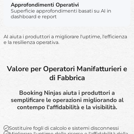
Approfondimenti Operativi
Superficie approfondimenti basati su AI in
dashboard e report
AI aiuta i produttori a migliorare l'uptime, l'efficienza
e la resilienza operativa.
Valore per Operatori Manifatturieri e
di Fabbrica
Booking Ninjas aiuta i produttori a
semplificare le operazioni migliorando al
contempo l'affidabilità e la visibilità.
Sostituire fogli di calcolo e sistemi disconnessi
Migliorare l'uptime delle risorse e l'affidabilità della