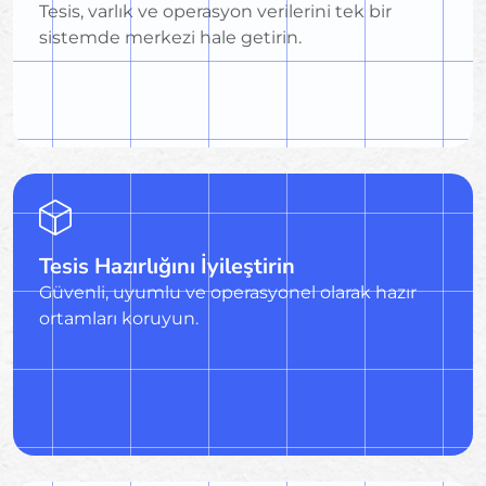
Tesis, varlık ve operasyon verilerini tek bir
sistemde merkezi hale getirin.
Tesis Hazırlığını İyileştirin
Güvenli, uyumlu ve operasyonel olarak hazır
ortamları koruyun.