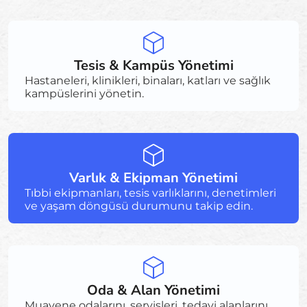
Tesis & Kampüs Yönetimi
Hastaneleri, klinikleri, binaları, katları ve sağlık
kampüslerini yönetin.
Varlık & Ekipman Yönetimi
Tıbbi ekipmanları, tesis varlıklarını, denetimleri
ve yaşam döngüsü durumunu takip edin.
Oda & Alan Yönetimi
Muayene odalarını, servisleri, tedavi alanlarını