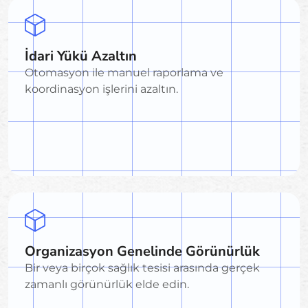
İdari Yükü Azaltın
Otomasyon ile manuel raporlama ve
koordinasyon işlerini azaltın.
Organizasyon Genelinde Görünürlük
Bir veya birçok sağlık tesisi arasında gerçek
zamanlı görünürlük elde edin.