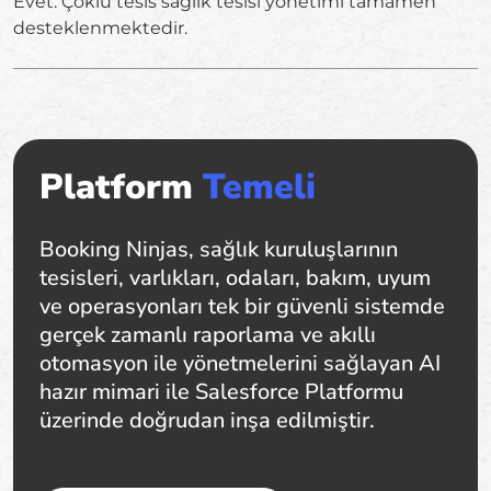
Evet. Çoklu tesis sağlık tesisi yönetimi tamamen
desteklenmektedir.
Platform
Temeli
Booking Ninjas, sağlık kuruluşlarının
tesisleri, varlıkları, odaları, bakım, uyum
ve operasyonları tek bir güvenli sistemde
gerçek zamanlı raporlama ve akıllı
otomasyon ile yönetmelerini sağlayan AI
hazır mimari ile Salesforce Platformu
üzerinde doğrudan inşa edilmiştir.