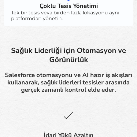
Çoklu Tesis Yönetimi
Tek bir tesis veya birden fazla lokasyonu aynı
platformdan yönetin.
Sağlık Liderliği için Otomasyon ve
Görünürlük
Salesforce otomasyonu ve AI hazır iş akışları
kullanarak, sağlık liderleri tesisler arasında
gerçek zamanlı kontrol elde eder.
İdari Yükü Azaltın