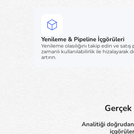
Yenileme & Pipeline İçgörüleri
Yenileme olasılığını takip edin ve satış 
zamanlı kullanılabilirlik ile hizalayar
artırın.
Gerçek 
Analitiği doğrudan
içgörüle