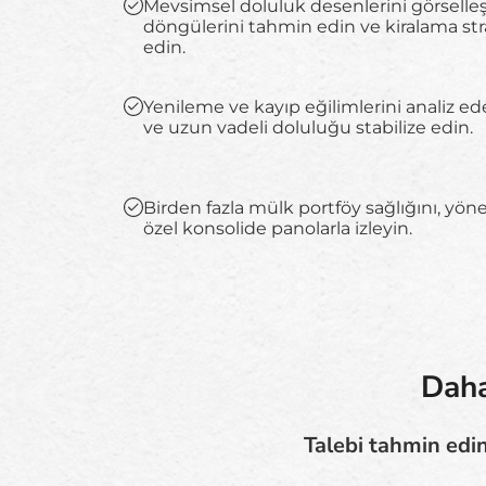
Mevsimsel doluluk desenlerini görselleş
döngülerini tahmin edin ve kiralama stra
edin.
Yenileme ve kayıp eğilimlerini analiz ed
ve uzun vadeli doluluğu stabilize edin.
Birden fazla mülk portföy sağlığını, yö
özel konsolide panolarla izleyin.
Daha
Talebi tahmin edin,