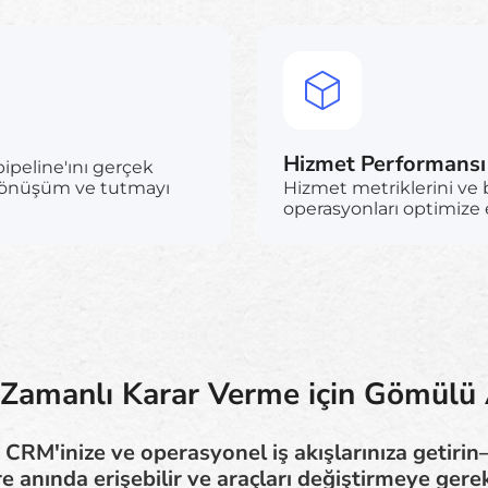
Hizmet Performansı
pipeline'ını gerçek
ak dönüşüm ve tutmayı
Hizmet metriklerini ve 
operasyonları optimize 
Zamanlı Karar Verme için Gömülü 
 CRM'inize ve operasyonel iş akışlarınıza getiri
re anında erişebilir ve araçları değiştirmeye gere