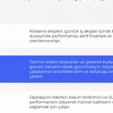
Kiralama ekipleri, günlük iş akışları içinde
düzeyinde performansa, aktif fırsatlara 
oranlarına erişir.
Tahmin edilen boşlukları ve gelecek kullanı
gerçek zamanlı olarak görüntüleyin, böyl
çabalarınızı önceliklendirin ve doluluğu 
çıkarın.
Operasyon liderleri, bakım birikimini ve S
performansını izleyerek hizmet kalitesini v
sağlamak için çalışır.