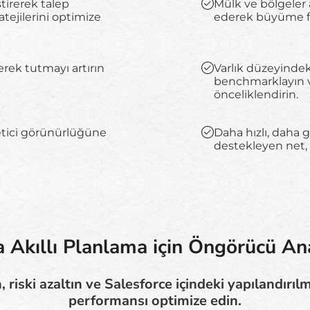
tirerek talep
Mülk ve bölgeler 
tejilerini optimize
ederek büyüme fırs
erek tutmayı artırın
Varlık düzeyindek
benchmarklayın ve
önceliklendirin.
netici görünürlüğüne
Daha hızlı, daha g
destekleyen net, a
 Akıllı Planlama için Öngörücü Ana
 riski azaltın ve Salesforce içindeki yapılandırıl
performansı optimize edin.