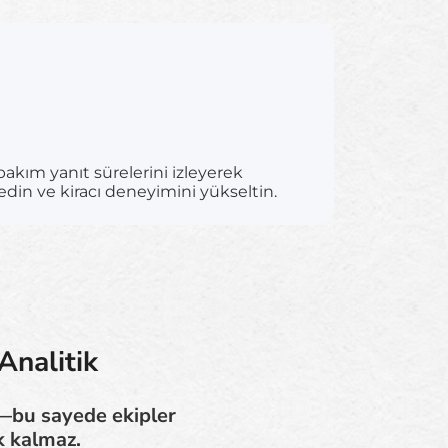
bakım yanıt sürelerini izleyerek
edin ve kiracı deneyimini yükseltin.
Analitik
n—bu sayede ekipler
k kalmaz.