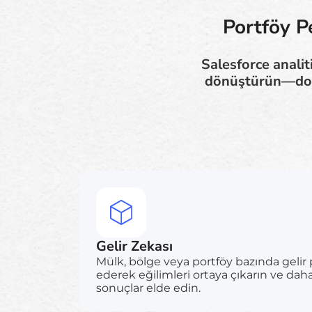
Portföy P
Salesforce analit
dönüştürün—dolu
Gelir Zekası
Mülk, bölge veya portföy bazında gelir 
ederek eğilimleri ortaya çıkarın ve dah
sonuçlar elde edin.