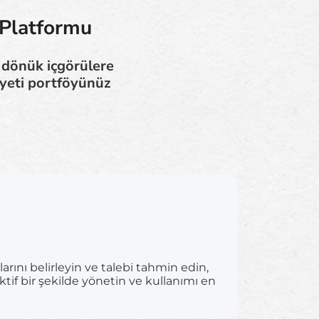
 Platformu
e dönük içgörülere
yeti portföyünüz
rını belirleyin ve talebi tahmin edin,
tif bir şekilde yönetin ve kullanımı en