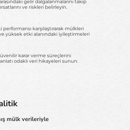
arasındaki gelir dalgalanmalarını takip
atlarını ve riskleri belirleyin.
i performansı karşılaştırarak mülkleri
 yüksek etki alanındaki iyileştirmeleri
üvenilir karar verme süreçlerini
nlatı odaklı veri hikayeleri sunun.
litik
mış mülk verileriyle