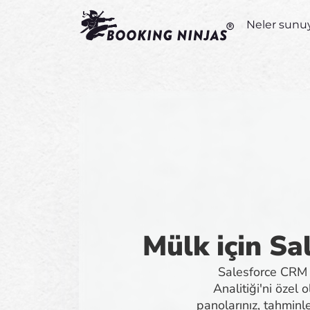
Neler sunu
Mülk için Sa
Salesforce CRM A
Analitiği'ni özel
panolarınız, tahminle