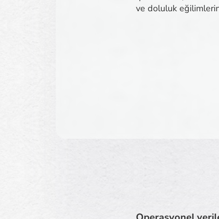
ve doluluk eğilimleri
Operasyonel verile