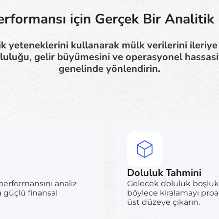
erformansı için Gerçek Bir Analitik
ik yeteneklerini kullanarak mülk verilerini ileriy
luğu, gelir büyümesini ve operasyonel hassasi
genelinde yönlendirin.
Doluluk Tahmini
performansını analiz
Gelecek doluluk boşlukla
a güçlü finansal
böylece kiralamayı proak
üst düzeye çıkarın.