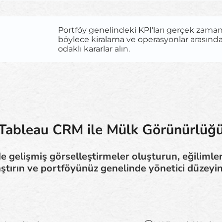
Portföy genelindeki KPI'ları gerçek zamanlı
böylece kiralama ve operasyonlar arasında 
odaklı kararlar alın.
Tableau CRM ile Mülk Görünürlüğ
e gelişmiş görselleştirmeler oluşturun, eğilimler
ştırın ve portföyünüz genelinde yönetici düzeyi