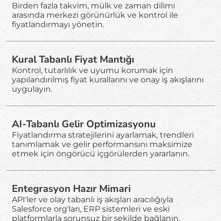
Birden fazla takvim, mülk ve zaman dilimi
arasında merkezi görünürlük ve kontrol ile
fiyatlandırmayı yönetin.
Kural Tabanlı Fiyat Mantığı
Kontrol, tutarlılık ve uyumu korumak için
yapılandırılmış fiyat kurallarını ve onay iş akışlarını
uygulayın.
AI-Tabanlı Gelir Optimizasyonu
Fiyatlandırma stratejilerini ayarlamak, trendleri
tanımlamak ve gelir performansını maksimize
etmek için öngörücü içgörülerden yararlanın.
Entegrasyon Hazır Mimari
API'ler ve olay tabanlı iş akışları aracılığıyla
Salesforce org'ları, ERP sistemleri ve eski
platformlarla sorunsuz bir şekilde bağlanın.