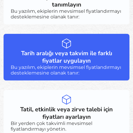
tanımlayın
Bu yazılım, ekiplerin mevsimsel fiyatlandırmayı
desteklemesine olanak tanır:
Tarih aralığı veya takvim ile farklı
fiyatlar uygulayın
Bu yazılım, ekiplerin mevsimsel fiyatlandırmayı
desteklemesine olanak tanır:
Tatil, etkinlik veya zirve talebi için
fiyatları ayarlayın
Bir yerden çok takvimli mevsimsel
fiyatlandırmayı yönetin.