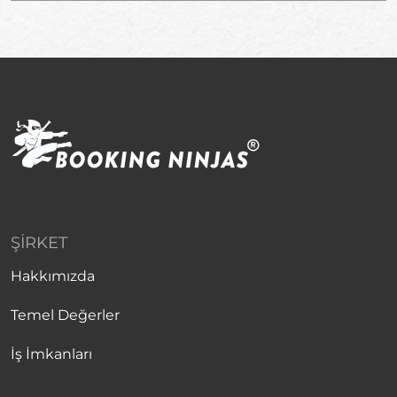
ŞIRKET
Hakkımızda
Temel Değerler
İş İmkanları