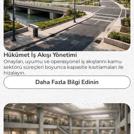
Hükümet İş Akışı Yönetimi
Onayları, uyumu ve operasyonel iş akışlarını kamu
sektörü süreçleri boyunca kapasite kısıtlamaları ile
hizalayın.
Daha Fazla Bilgi Edinin