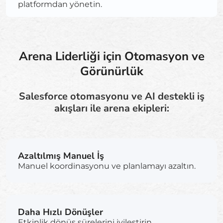
platformdan yönetin.
Arena Liderliği için Otomasyon ve
Görünürlük
Salesforce otomasyonu ve AI destekli iş
akışları ile arena ekipleri:
Azaltılmış Manuel İş
Manuel koordinasyonu ve planlamayı azaltın.
Daha Hızlı Dönüşler
Etkinlik dönüş sürelerini iyileştirin.