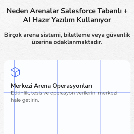
Neden Arenalar Salesforce Tabanlı +
AI Hazır Yazılım Kullanıyor
Birçok arena sistemi, biletleme veya güvenlik
üzerine odaklanmaktadır.
Merkezi Arena Operasyonları
Etkinlik, tesis ve operasyon verilerini merkezi
hale getirin.