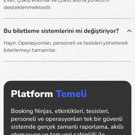
Evet. Çoklu etkinlik ve çoklu arena yönetimi
desteklenmektedir.
Bu biletleme sistemlerini mi değiştiriyor?
Hayır. Operasyonları, personeli ve tesisleri yöneterek
biletlemeyi tamamlar.
Platform
Temeli
Booking Ninjas, etkinlikleri, tesisleri,
personeli ve operasyonları tek bir güvenli
sistemde gerçek zamanlı raporlama, akıllı
otomasyon ve tam veri sahipliği ile