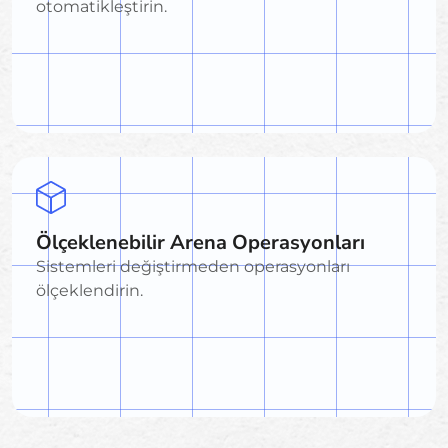
otomatikleştirin.
Ölçeklenebilir Arena Operasyonları
Sistemleri değiştirmeden operasyonları
ölçeklendirin.