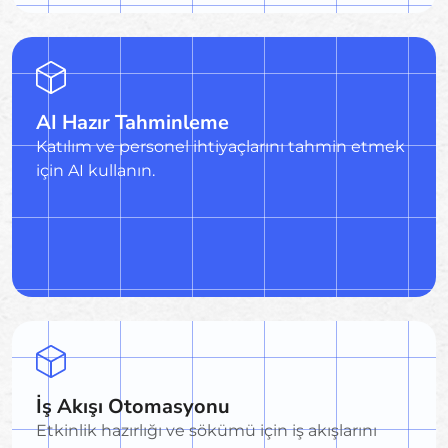
AI Hazır Tahminleme
Katılım ve personel ihtiyaçlarını tahmin etmek
için AI kullanın.
İş Akışı Otomasyonu
Etkinlik hazırlığı ve sökümü için iş akışlarını