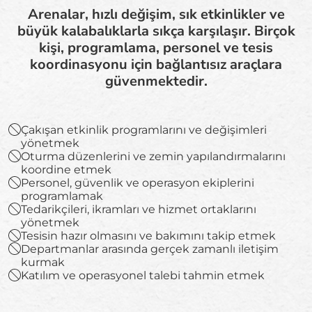
Arenalar, hızlı değişim, sık etkinlikler ve
büyük kalabalıklarla sıkça karşılaşır. Birçok
kişi, programlama, personel ve tesis
koordinasyonu için bağlantısız araçlara
güvenmektedir.
Çakışan etkinlik programlarını ve değişimleri
yönetmek
Oturma düzenlerini ve zemin yapılandırmalarını
koordine etmek
Personel, güvenlik ve operasyon ekiplerini
programlamak
Tedarikçileri, ikramları ve hizmet ortaklarını
yönetmek
Tesisin hazır olmasını ve bakımını takip etmek
Departmanlar arasında gerçek zamanlı iletişim
kurmak
Katılım ve operasyonel talebi tahmin etmek