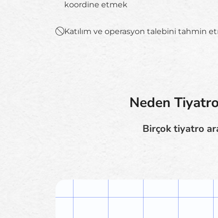
koordine etmek
Katılım ve operasyon talebini tahmin 
Neden Tiyatrol
Birçok tiyatro a