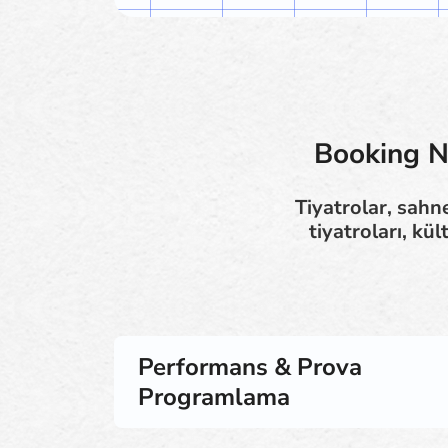
Booking Ni
Tiyatrolar, sahne
tiyatroları, kü
Performans & Prova
Programlama