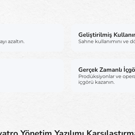
Geliştirilmiş Kullan
ı azaltın.
Sahne kullanımını ve dön
Gerçek Zamanlı İçg
Prodüksiyonlar ve oper
içgörü kazanın.
yatro Yönetim Yazılımı Karşılaştırm