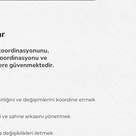
ar
 koordinasyonunu,
, koordinasyonu ve
lere güvenmektedir.
lirliğini ve değişimlerini koordine etmek
eri ve sahne arkasını yönetmek
 değişiklikleri iletmek