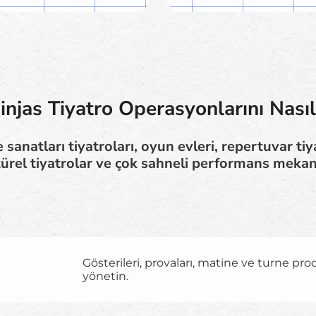
njas Tiyatro Operasyonlarını Nası
 sanatları tiyatroları, oyun evleri, repertuvar tiy
ltürel tiyatrolar ve çok sahneli performans mekanla
Gösterileri, provaları, matine ve turne pro
yönetin.