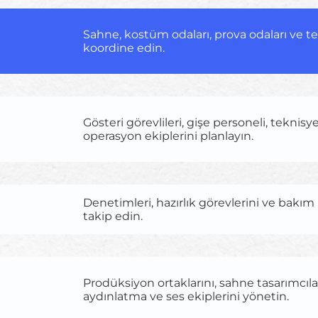
Sahne, kostüm odaları, prova odaları ve te
koordine edin.
Gösteri görevlileri, gişe personeli, teknisy
operasyon ekiplerini planlayın.
Denetimleri, hazırlık görevlerini ve bakım i
takip edin.
Prodüksiyon ortaklarını, sahne tasarımcılar
aydınlatma ve ses ekiplerini yönetin.