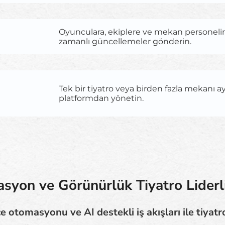
Oyunculara, ekiplere ve mekan personeli
zamanlı güncellemeler gönderin.
Tek bir tiyatro veya birden fazla mekanı a
platformdan yönetin.
yon ve Görünürlük Tiyatro Liderli
e otomasyonu ve AI destekli iş akışları ile tiyatro 