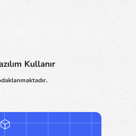
azılım Kullanır
 odaklanmaktadır.