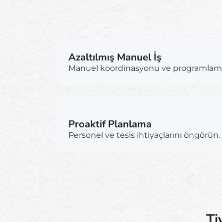
Azaltılmış Manuel İş
Manuel koordinasyonu ve programlamay
Proaktif Planlama
Personel ve tesis ihtiyaçlarını öngörün.
Ti