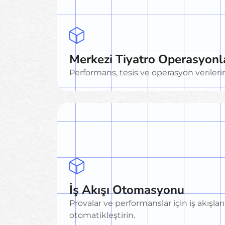
Merkezi Tiyatro Operasyonl
Performans, tesis ve operasyon verilerin
İş Akışı Otomasyonu
Provalar ve performanslar için iş akışları
otomatikleştirin.