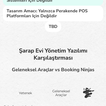
Sistemleri Için Değildir
Tasarım Amacı: Yalnızca Perakende POS
Platformları Için Değildir
TBD
Şarap Evi Yönetim Yazılımı
Karşılaştırması
Geleneksel Araçlar vs Booking Ninjas
Geleneksel
Yetenek
Araçlar