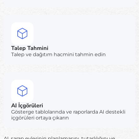
Talep Tahmini
Talep ve dağıtım hacmini tahmin edin
AI İçgörüleri
Gösterge tablolarında ve raporlarda AI destekli
içgörüleri ortaya çıkarın
AI, şarap evlerinin planlamasını, tutarlılığını ve