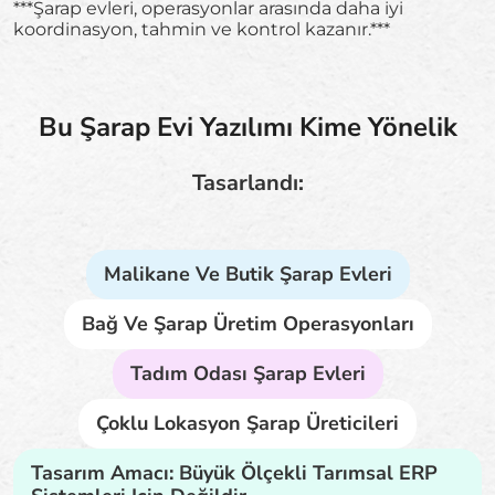
***Şarap evleri, operasyonlar arasında daha iyi
koordinasyon, tahmin ve kontrol kazanır.***
Bu Şarap Evi Yazılımı Kime Yönelik
Tasarlandı:
Malikane Ve Butik Şarap Evleri
Bağ Ve Şarap Üretim Operasyonları
Tadım Odası Şarap Evleri
Çoklu Lokasyon Şarap Üreticileri
Tasarım Amacı: Büyük Ölçekli Tarımsal ERP