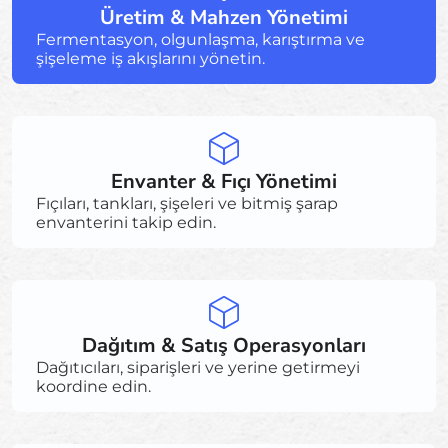
Üretim & Mahzen Yönetimi
Fermentasyon, olgunlaşma, karıştırma ve
şişeleme iş akışlarını yönetin.
Envanter & Fıçı Yönetimi
Fıçıları, tankları, şişeleri ve bitmiş şarap
envanterini takip edin.
Dağıtım & Satış Operasyonları
Dağıtıcıları, siparişleri ve yerine getirmeyi
koordine edin.