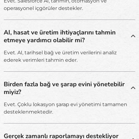
Evet. Salesforce AI, tahmin, otomasyon ve
operasyonel içgörüler destekler.
AI, hasat ve üretim ihtiyaçlarını tahmin
etmeye yardımcı olabilir mi?
Evet. AI, tarihsel bağ ve üretim verilerini analiz
ederek verimleri tahmin eder.
Birden fazla bağ ve şarap evini yönetebilir
miyiz?
Evet. Çoklu lokasyon şarap evi yönetimi tamamen
desteklenmektedir.
Gerçek zamanlı raporlamayı destekliyor