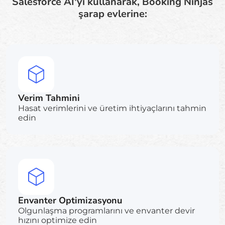
Salesforce AI'yi kullanarak, Booking Ninjas
şarap evlerine:
Verim Tahmini
Hasat verimlerini ve üretim ihtiyaçlarını tahmin
edin
Envanter Optimizasyonu
Olgunlaşma programlarını ve envanter devir
hızını optimize edin