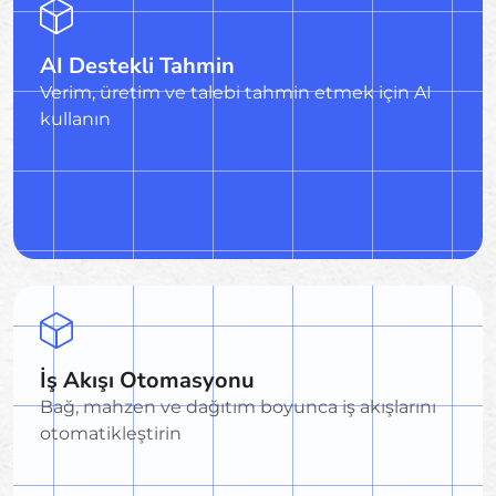
AI Destekli Tahmin
Verim, üretim ve talebi tahmin etmek için AI
kullanın
İş Akışı Otomasyonu
Bağ, mahzen ve dağıtım boyunca iş akışlarını
otomatikleştirin