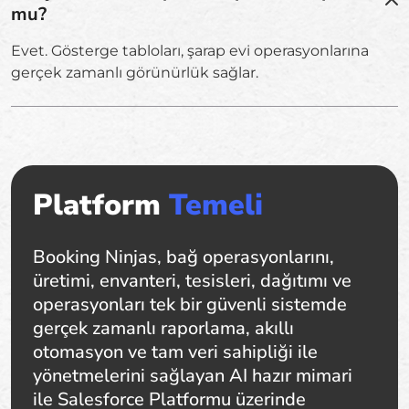
mu?
Evet. Gösterge tabloları, şarap evi operasyonlarına
gerçek zamanlı görünürlük sağlar.
Platform
Temeli
Booking Ninjas, bağ operasyonlarını,
üretimi, envanteri, tesisleri, dağıtımı ve
operasyonları tek bir güvenli sistemde
gerçek zamanlı raporlama, akıllı
otomasyon ve tam veri sahipliği ile
yönetmelerini sağlayan AI hazır mimari
ile Salesforce Platformu üzerinde