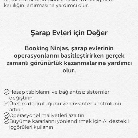
karlılığını artırmasına yardımcı olur.
Şarap Evleri için Değer
Booking Ninjas, şarap evlerinin
operasyonlarını basitleştirirken gerçek
zamanlı görünürlük kazanmalarına yardımcı
olur.
Hesap tablolarını ve bağlantısız sistemleri
değiştirin
Üretim doğruluğunu ve envanter kontrolünü
artırın
Operasyonel maliyetleri azaltın
Büyüme kararlarını yönlendirmek için AI destekli
içgörüleri kullanın