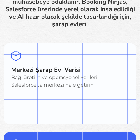
muhasebeye odaklanır. Booking Ninjas,
Salesforce üzerinde yerel olarak inşa edildiği
ve AI hazır olacak şekilde tasarlandığı için,
şarap evleri:
Merkezi Şarap Evi Verisi
Bağ, üretim ve operasyonel verileri
Salesforce'ta merkezi hale getirin