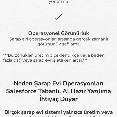
yönetme
Operasyonel Görünürlük
Şarap evi operasyonları arasında gerçek zamanlı
görünürlük sağlama
***Bu zorluklar, üretim ölçeklendikçe veya birden
fazla bağ veya şarap evi işletirken artar.***
Neden Şarap Evi Operasyonları
Salesforce Tabanlı, AI Hazır Yazılıma
İhtiyaç Duyar
Birçok şarap evi sistemi yalnızca üretim veya