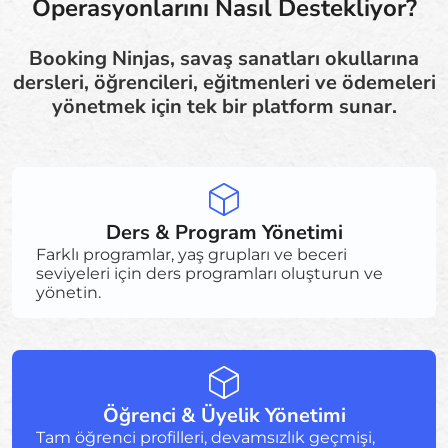
Operasyonlarını Nasıl Destekliyor?
Booking Ninjas, savaş sanatları okullarına
dersleri, öğrencileri, eğitmenleri ve ödemeleri
yönetmek için tek bir platform sunar.
Ders & Program Yönetimi
Farklı programlar, yaş grupları ve beceri
seviyeleri için ders programları oluşturun ve
yönetin.
Öğrenci & Üyelik Yönetimi
Tam öğrenci profilleri, devamsızlık geçmişi,