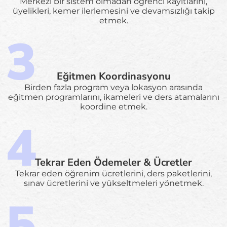
Merkezi bir sistem olmadan öğrenci kayıtlarını,
üyelikleri, kemer ilerlemesini ve devamsızlığı takip
etmek.
Eğitmen Koordinasyonu
Birden fazla program veya lokasyon arasında
eğitmen programlarını, ikameleri ve ders atamalarını
koordine etmek.
Tekrar Eden Ödemeler & Ücretler
Tekrar eden öğrenim ücretlerini, ders paketlerini,
sınav ücretlerini ve yükseltmeleri yönetmek.