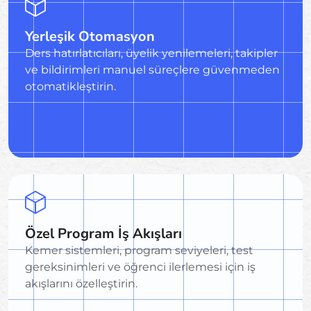
Yerleşik Otomasyon
Ders hatırlatıcıları, üyelik yenilemeleri, takipler
ve bildirimleri manuel süreçlere güvenmeden
otomatikleştirin.
Özel Program İş Akışları
Kemer sistemleri, program seviyeleri, test
gereksinimleri ve öğrenci ilerlemesi için iş
akışlarını özelleştirin.