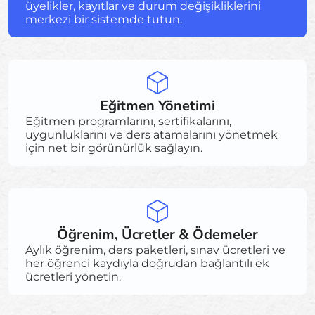
üyelikler, kayıtlar ve durum değişikliklerini
merkezi bir sistemde tutun.
Eğitmen Yönetimi
Eğitmen programlarını, sertifikalarını,
uygunluklarını ve ders atamalarını yönetmek
için net bir görünürlük sağlayın.
Öğrenim, Ücretler & Ödemeler
Aylık öğrenim, ders paketleri, sınav ücretleri ve
her öğrenci kaydıyla doğrudan bağlantılı ek
ücretleri yönetin.