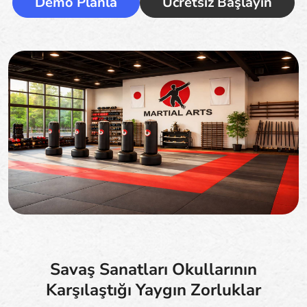
Demo Planla
Ücretsiz Başlayın
Savaş Sanatları Okullarının
Karşılaştığı Yaygın Zorluklar