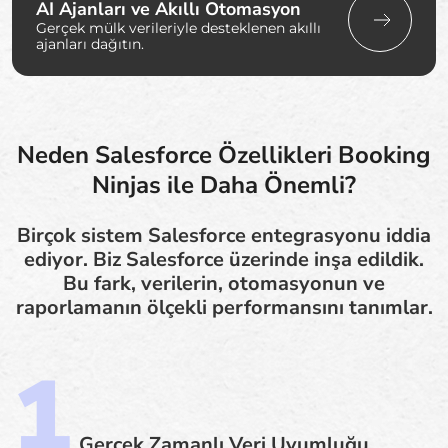
AI Ajanları ve Akıllı Otomasyon
Gerçek mülk verileriyle desteklenen akıllı
ajanları dağıtın.
Neden Salesforce Özellikleri Booking
Ninjas ile Daha Önemli?
Birçok sistem Salesforce entegrasyonu iddia
ediyor. Biz Salesforce üzerinde inşa edildik.
Bu fark, verilerin, otomasyonun ve
raporlamanın ölçekli performansını tanımlar.
Gerçek Zamanlı Veri Uyumluğu