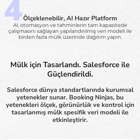
Ölçeklenebilir, AI Hazır Platform
AI, otomasyon ve tahminlerin tam kapasitede
çalışmasını sağlayan yapılandırılmış veri modeli ile
birden fazla mülk üzerinde dağıtım yapın.
Mülk için Tasarlandı. Salesforce ile
Güçlendirildi.
Salesforce dünya standartlarında kurumsal
yetenekler sunar. Booking Ninjas, bu
yetenekleri ölçek, görünürlük ve kontrol için
tasarlanmış mülk spesifik veri modeli ile
etkinleştirir.