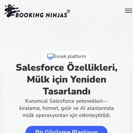
Esnek platform
Salesforce Özellikleri,
Mülk için Yeniden
Tasarlandı
Kurumsal Salesforce yetenekleri—
kiralama, hizmet, gelir ve AI alanlarında
mülk operasyonları için etkinleştirildi.
Bir Görüşme Planlayın