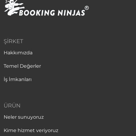
ŞIRKET
Hakkımızda
Temel Değerler
İş İmkanları
ÜRÜN
Neler sunuyoruz
Kime hizmet veriyoruz