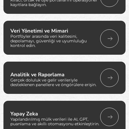
Kiracı, ortak ve üye portallarını operasyonel
kayıtlara bağlayın.
Veri Yönetimi ve Mimari
Portföyler arasında veri kalitesini,
depolamayı, güvenliği ve uyumluluğu
kontrol edin.
Analitik ve Raporlama
Gerçek doluluk ve gelir verileriyle
desteklenen panellere ve öngörülere erişin.
Yapay Zeka
Yapılandırılmış mülk verileri ile AI, GPT,
puanlama ve akıllı otomasyonu etkinleştirin.