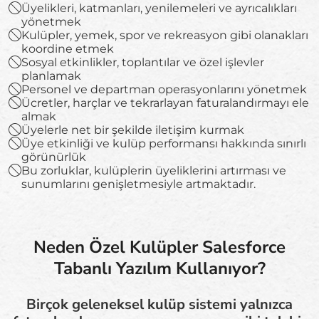
Üyelikleri, katmanları, yenilemeleri ve ayrıcalıkları
yönetmek
Kulüpler, yemek, spor ve rekreasyon gibi olanakları
koordine etmek
Sosyal etkinlikler, toplantılar ve özel işlevler
planlamak
Personel ve departman operasyonlarını yönetmek
Ücretler, harçlar ve tekrarlayan faturalandırmayı ele
almak
Üyelerle net bir şekilde iletişim kurmak
Üye etkinliği ve kulüp performansı hakkında sınırlı
görünürlük
Bu zorluklar, kulüplerin üyeliklerini artırması ve
sunumlarını genişletmesiyle artmaktadır.
Neden Özel Kulüpler Salesforce
Tabanlı Yazılım Kullanıyor?
Birçok geleneksel kulüp sistemi yalnızca