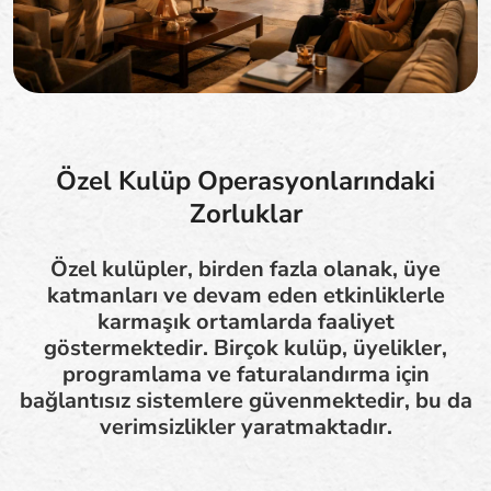
Özel Kulüp Operasyonlarındaki
Zorluklar
Özel kulüpler, birden fazla olanak, üye
katmanları ve devam eden etkinliklerle
karmaşık ortamlarda faaliyet
göstermektedir. Birçok kulüp, üyelikler,
programlama ve faturalandırma için
bağlantısız sistemlere güvenmektedir, bu da
verimsizlikler yaratmaktadır.