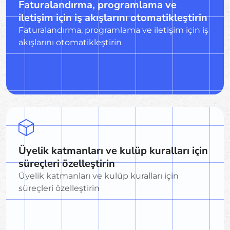
Faturalandırma, programlama ve
iletişim için iş akışlarını otomatikleştirin
Faturalandırma, programlama ve iletişim için iş
akışlarını otomatikleştirin
Üyelik katmanları ve kulüp kuralları için
süreçleri özelleştirin
Üyelik katmanları ve kulüp kuralları için
süreçleri özelleştirin