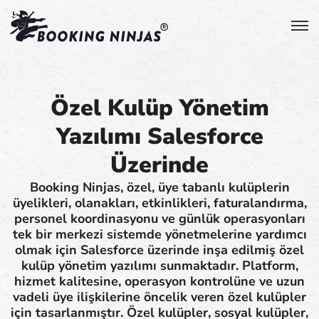
Özel Kulüp Yönetim
Yazılımı Salesforce
Üzerinde
Booking Ninjas, özel, üye tabanlı kulüplerin
üyelikleri, olanakları, etkinlikleri, faturalandırma,
personel koordinasyonu ve günlük operasyonları
tek bir merkezi sistemde yönetmelerine yardımcı
olmak için Salesforce üzerinde inşa edilmiş özel
kulüp yönetim yazılımı sunmaktadır. Platform,
hizmet kalitesine, operasyon kontrolüne ve uzun
vadeli üye ilişkilerine öncelik veren özel kulüpler
için tasarlanmıştır. Özel kulüpler, sosyal kulüpler,