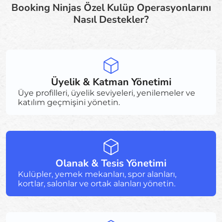
Booking Ninjas Özel Kulüp Operasyonlarını
Nasıl Destekler?
Üyelik & Katman Yönetimi
Üye profilleri, üyelik seviyeleri, yenilemeler ve
katılım geçmişini yönetin.
Olanak & Tesis Yönetimi
Kulüpler, yemek mekanları, spor alanları,
kortlar, salonlar ve ortak alanları yönetin.