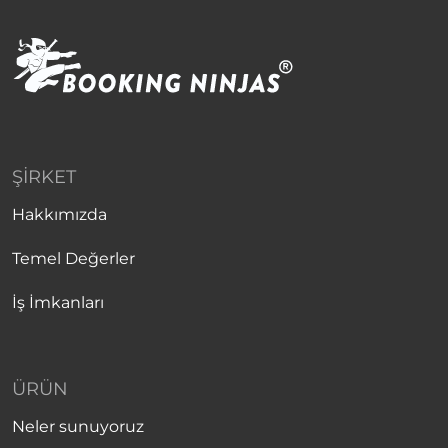
ŞIRKET
Hakkımızda
Temel Değerler
İş İmkanları
ÜRÜN
Neler sunuyoruz