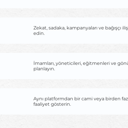
Zekat, sadaka, kampanyaları ve bağışçı iliş
edin.
İmamları, yöneticileri, eğitmenleri ve gönü
planlayın.
Aynı platformdan bir cami veya birden fa
faaliyet gösterin.