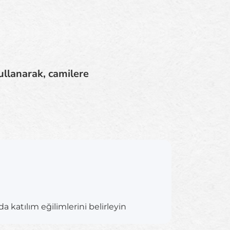
ullanarak, camilere
a katılım eğilimlerini belirleyin