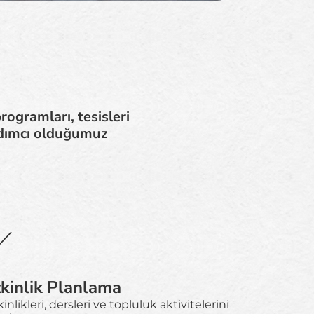
ogramları, tesisleri
rdımcı olduğumuz
tkinlik Planlama
inlikleri, dersleri ve topluluk aktivitelerini