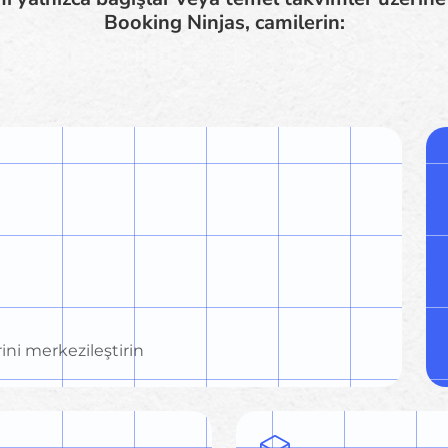
Booking Ninjas, camilerin:
rini merkezileştirin