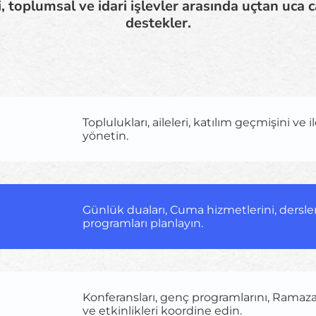
, toplumsal ve idari işlevler arasında uçtan uca
destekler.
Toplulukları, aileleri, katılım geçmişini ve i
yönetin.
Günlük duaları, Cuma hizmetlerini, dersler
programları planlayın.
Konferansları, genç programlarını, Ramazan
ve etkinlikleri koordine edin.