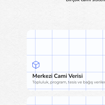
Merkezi Cami Verisi
Topluluk, program, tesis ve bağış verile