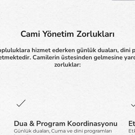
Cami Yönetim Zorlukları
pluluklara hizmet ederken günlük duaları, dini pr
netmektedir. Camilerin üstesinden gelmesine ya
zorluklar:
Dua & Program Koordinasyonu
E
Günlük duaları, Cuma ve dini programları
Etk