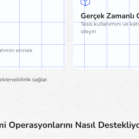
Gerçek Zamanlı 
Tesis kullanımını ve kat
izleyin
i tahmin etmek
lenebilirlik sağlar.
i Operasyonlarını Nasıl Destekliy