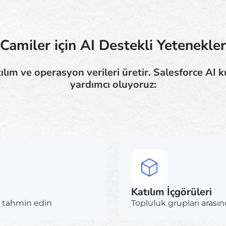
Camiler için AI Destekli Yetenekler
ılım ve operasyon verileri üretir. Salesforce AI k
yardımcı oluyoruz:
Katılım İçgörüleri
mı tahmin edin
Topluluk grupları arasınd