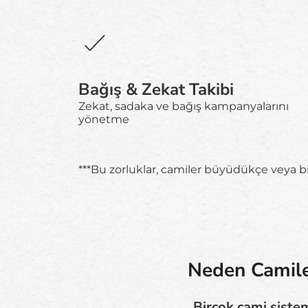
Bağış & Zekat Takibi
Zekat, sadaka ve bağış kampanyalarını
yönetme
***Bu zorluklar, camiler büyüdükçe veya bir
Neden Camiler
Birçok cami siste