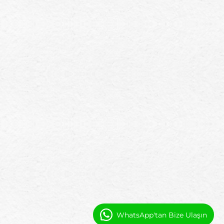
WhatsApp'tan Bize Ulaşın