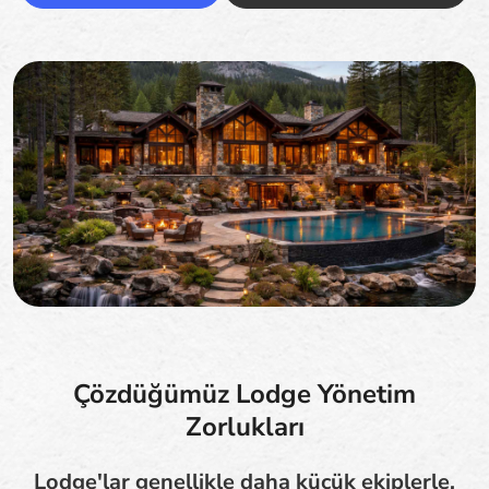
Çözdüğümüz Lodge Yönetim
Zorlukları
Lodge'lar genellikle daha küçük ekiplerle,