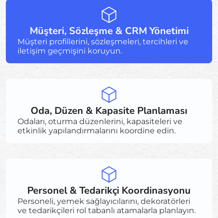
Müşteri, Sözleşme & CRM Yönetimi
Müşteri profillerini, sözleşmeleri, tercihleri ve
iletişim geçmişini koruyun.
Oda, Düzen & Kapasite Planlaması
Odaları, oturma düzenlerini, kapasiteleri ve
etkinlik yapılandırmalarını koordine edin.
Personel & Tedarikçi Koordinasyonu
Personeli, yemek sağlayıcılarını, dekoratörleri
ve tedarikçileri rol tabanlı atamalarla planlayın.