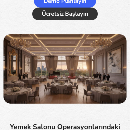
Demo Planlayın
Ücretsiz Başlayın
Yemek Salonu Operasyonlarındaki