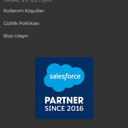
YASAL VE İLETIŞIM
Kullanım Koşulları
Gizlilik Politikası
Bize Ulaşın