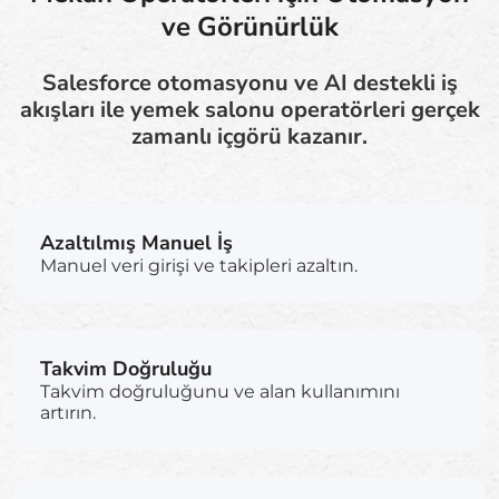
ve Görünürlük
Salesforce otomasyonu ve AI destekli iş
akışları ile yemek salonu operatörleri gerçek
zamanlı içgörü kazanır.
Azaltılmış Manuel İş
Manuel veri girişi ve takipleri azaltın.
Takvim Doğruluğu
Takvim doğruluğunu ve alan kullanımını
artırın.