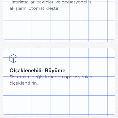
Hatırlatıcıları, takipleri ve operasyonel iş
akışlarını otomatikleştirin.
Ölçeklenebilir Büyüme
Sistemleri değiştirmeden operasyonları
ölçeklendirin.