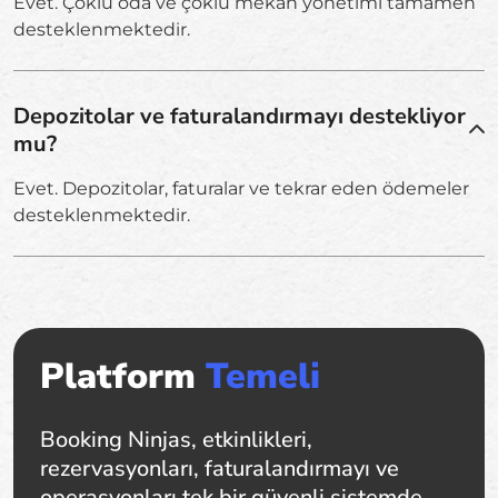
Evet. Çoklu oda ve çoklu mekan yönetimi tamamen
desteklenmektedir.
Depozitolar ve faturalandırmayı destekliyor
mu?
Evet. Depozitolar, faturalar ve tekrar eden ödemeler
desteklenmektedir.
Platform
Temeli
Booking Ninjas, etkinlikleri,
rezervasyonları, faturalandırmayı ve
operasyonları tek bir güvenli sistemde