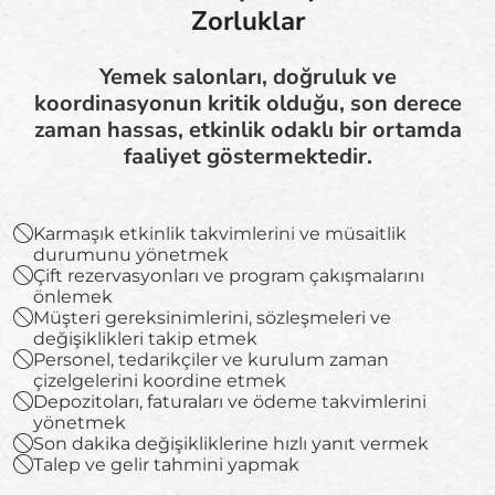
Zorluklar
Yemek salonları, doğruluk ve
koordinasyonun kritik olduğu, son derece
zaman hassas, etkinlik odaklı bir ortamda
faaliyet göstermektedir.
Karmaşık etkinlik takvimlerini ve müsaitlik
durumunu yönetmek
Çift rezervasyonları ve program çakışmalarını
önlemek
Müşteri gereksinimlerini, sözleşmeleri ve
değişiklikleri takip etmek
Personel, tedarikçiler ve kurulum zaman
çizelgelerini koordine etmek
Depozitoları, faturaları ve ödeme takvimlerini
yönetmek
Son dakika değişikliklerine hızlı yanıt vermek
Talep ve gelir tahmini yapmak