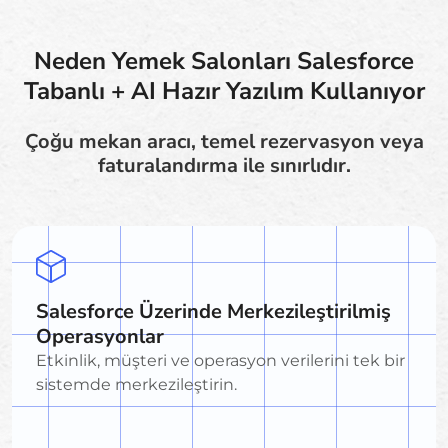
Neden Yemek Salonları Salesforce
Tabanlı + AI Hazır Yazılım Kullanıyor
Çoğu mekan aracı, temel rezervasyon veya
faturalandırma ile sınırlıdır.
Salesforce Üzerinde Merkezileştirilmiş
Operasyonlar
Etkinlik, müşteri ve operasyon verilerini tek bir
sistemde merkezileştirin.