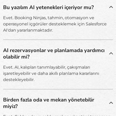
Bu yazılım AI yetenekleri içeriyor mu?
Evet. Booking Ninjas, tahmin, otomasyon ve
operasyonel içgörüler desteklemek için Salesforce
AI'dan yararlanmaktadır.
AI rezervasyonlar ve planlamada yardımcı
olabilir mi?
Evet. AI, kalıpları tanımlayabilir, çakışmaları
işaretleyebilir ve daha akıllı planlama kararlarını
destekleyebilir.
Birden fazla oda ve mekan yönetebilir
miyiz?