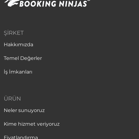
ŞIRKET
Hakkımızda
Temel Değerler
İş İmkanları
ÜRÜN
Neler sunuyoruz
Kime hizmet veriyoruz
Fiyatlandırma