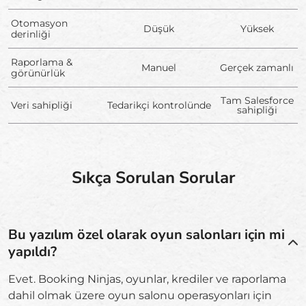
Otomasyon
Düşük
Yüksek
derinliği
Raporlama &
Manuel
Gerçek zamanlı
görünürlük
Tam Salesforce
Veri sahipliği
Tedarikçi kontrolünde
sahipliği
Sıkça Sorulan Sorular
Bu yazılım özel olarak oyun salonları için mi
yapıldı?
Evet. Booking Ninjas, oyunlar, krediler ve raporlama
dahil olmak üzere oyun salonu operasyonları için