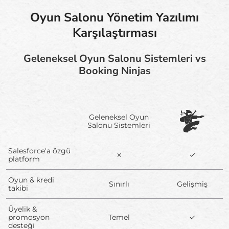
Oyun Salonu Yönetim Yazılımı
Karşılaştırması
Geleneksel Oyun Salonu Sistemleri vs
Booking Ninjas
Geleneksel Oyun
Salonu Sistemleri
Salesforce'a özgü
✗
✓
platform
Oyun & kredi
Sınırlı
Gelişmiş
takibi
Üyelik &
promosyon
Temel
✓
desteği