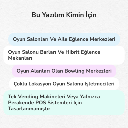
Bu Yazılım Kimin İçin
Oyun Salonları Ve Aile Eğlence Merkezleri
Oyun Salonu Barları Ve Hibrit Eğlence
Mekanları
Oyun Alanları Olan Bowling Merkezleri
Çoklu Lokasyon Oyun Salonu Işletmecileri
Tek Vending Makineleri Veya Yalnızca
Perakende POS Sistemleri Için
Tasarlanmamıştır