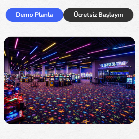
Demo Planla
Ücretsiz Başlayın