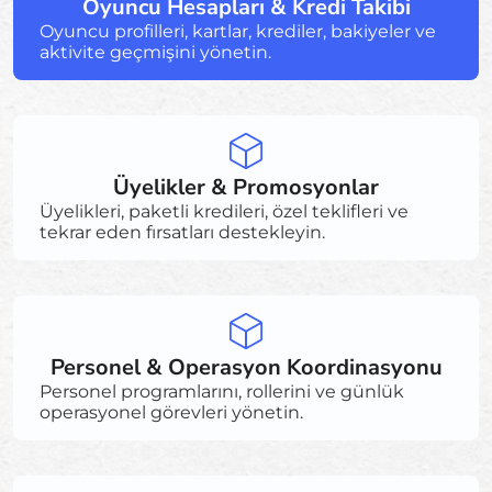
Oyuncu Hesapları & Kredi Takibi
Oyuncu profilleri, kartlar, krediler, bakiyeler ve
aktivite geçmişini yönetin.
Üyelikler & Promosyonlar
Üyelikleri, paketli kredileri, özel teklifleri ve
tekrar eden fırsatları destekleyin.
Personel & Operasyon Koordinasyonu
Personel programlarını, rollerini ve günlük
operasyonel görevleri yönetin.