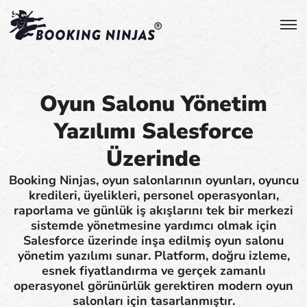
Oyun Salonu Yönetim
Yazılımı Salesforce
Üzerinde
Booking Ninjas, oyun salonlarının oyunları, oyuncu
kredileri, üyelikleri, personel operasyonları,
raporlama ve günlük iş akışlarını tek bir merkezi
sistemde yönetmesine yardımcı olmak için
Salesforce üzerinde inşa edilmiş oyun salonu
yönetim yazılımı sunar. Platform, doğru izleme,
esnek fiyatlandırma ve gerçek zamanlı
operasyonel görünürlük gerektiren modern oyun
salonları için tasarlanmıştır.