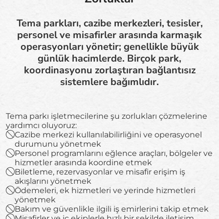
Tema parkları, cazibe merkezleri, tesisler,
personel ve misafirler arasında karmaşık
operasyonları yönetir; genellikle büyük
günlük hacimlerde. Birçok park,
koordinasyonu zorlaştıran bağlantısız
sistemlere bağımlıdır.
Tema parkı işletmecilerine şu zorlukları çözmelerine
yardımcı oluyoruz:
Cazibe merkezi kullanılabilirliğini ve operasyonel
durumunu yönetmek
Personel programlarını eğlence araçları, bölgeler ve
hizmetler arasında koordine etmek
Biletleme, rezervasyonlar ve misafir erişim iş
akışlarını yönetmek
Ödemeleri, ek hizmetleri ve yerinde hizmetleri
yönetmek
Bakım ve güvenlikle ilgili iş emirlerini takip etmek
Misafirler ve iç ekiplerle hızlı bir şekilde iletişim