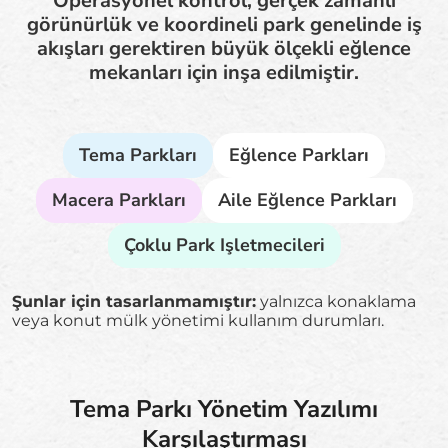
Operasyonel kontrol, gerçek zamanlı
görünürlük ve koordineli park genelinde iş
akışları gerektiren büyük ölçekli eğlence
mekanları için inşa edilmiştir.
Tema Parkları
Eğlence Parkları
Macera Parkları
Aile Eğlence Parkları
Çoklu Park Işletmecileri
Şunlar için tasarlanmamıştır:
yalnızca konaklama
veya konut mülk yönetimi kullanım durumları.
Tema Parkı Yönetim Yazılımı
Karşılaştırması