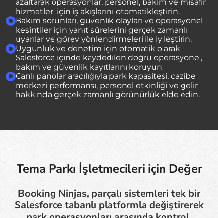
azaltarak operasyonlar, personel, bakım ve misafir
hizmetleri için iş akışlarını otomatikleştirin.
Bakım sorunları, güvenlik olayları ve operasyonel
kesintiler için yanıt sürelerini gerçek zamanlı
uyarılar ve görev yönlendirmeleri ile iyileştirin.
Uygunluk ve denetim için otomatik olarak
Salesforce içinde kaydedilen doğru operasyonel,
bakım ve güvenlik kayıtlarını koruyun.
Canlı panolar aracılığıyla park kapasitesi, cazibe
merkezi performansı, personel etkinliği ve gelir
hakkında gerçek zamanlı görünürlük elde edin.
Tema Parkı İşletmecileri için Değer
Booking Ninjas, parçalı sistemleri tek bir
Salesforce tabanlı platformla değiştirerek
park operasyonları arasında kontrol,