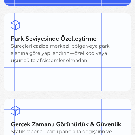
Park Seviyesinde Özelleştirme
Süreçleri cazibe merkezi, bölge veya park
alanına göre yapılandırın—özel kod veya
üçüncü taraf sistemler olmadan.
Gerçek Zamanlı Görünürlük & Güvenlik
Statik raporları canlı panolarla değiştirin ve