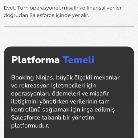
Evet. Tüm operasyonel, misafir ve finansal veriler
doğrudan Salesforce içinde yer alır.
Platforma
Temeli
Booking Ninjas, büyük ölçekli mekanlar
ve rekreasyon işletmecileri için
operasyonları, ödemeleri ve misafir
iletişimini yönetirken verilerinin tam
kontrolünü sağlamak için inşa edilmiş
Salesforce tabanlı bir yönetim
platformudur.