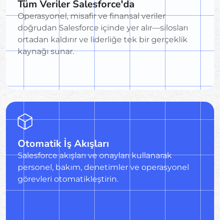
Tüm Veriler Salesforce'da
Operasyonel, misafir ve finansal veriler
doğrudan Salesforce içinde yer alır—silosları
ortadan kaldırır ve liderliğe tek bir gerçeklik
kaynağı sunar.
Otomatik İş Akışları
Salesforce akışları ve onayları kullanarak
personel, bakım, denetimler ve operasyonel
görevleri otomatikleştirin.