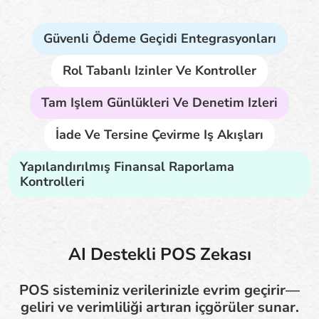
Güvenli Ödeme Geçidi Entegrasyonları
Rol Tabanlı Izinler Ve Kontroller
Tam Işlem Günlükleri Ve Denetim Izleri
İade Ve Tersine Çevirme Iş Akışları
Yapılandırılmış Finansal Raporlama
Kontrolleri
AI Destekli POS Zekası
POS sisteminiz verilerinizle evrim geçirir—
geliri ve verimliliği artıran içgörüler sunar.