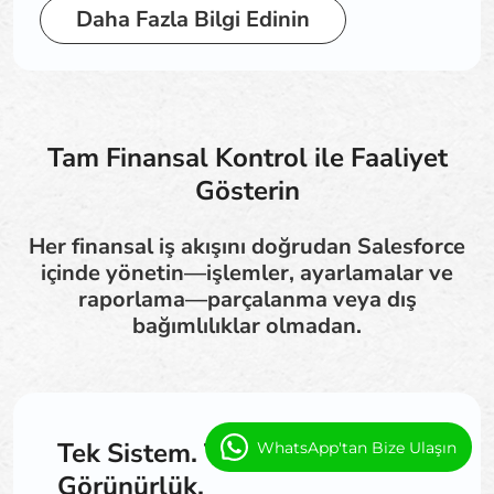
Daha Fazla Bilgi Edinin
Tam Finansal Kontrol ile Faaliyet
Gösterin
Her finansal iş akışını doğrudan Salesforce
içinde yönetin—işlemler, ayarlamalar ve
raporlama—parçalanma veya dış
bağımlılıklar olmadan.
Tek Sistem. Tam Finansal
WhatsApp'tan Bize Ulaşın
Görünürlük.