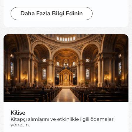
Daha Fazla Bilgi Edinin
Kilise
Kitapçı alımlarını ve etkinlikle ilgili ödemeleri
yönetin.