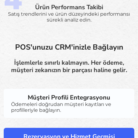
Ürün Performans Takibi
Satış trendlerini ve ürün düzeyindeki performansı
sürekli analiz edin.
POS'unuzu CRM'inizle Bağlayın
İşlemlerle sınırlı kalmayın. Her ödeme,
müşteri zekanızın bir parçası haline gelir.
Müşteri Profili Entegrasyonu
Ödemeleri doğrudan müşteri kayıtları ve
profilleriyle bağlayın.
Rezervasyon ve Hizmet Geçmişi