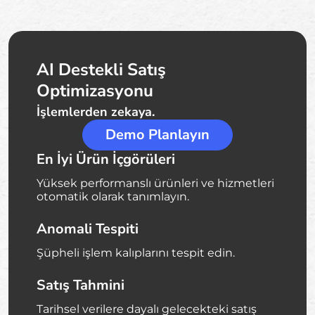
AI Destekli Satış
Optimizasyonu
İşlemlerden zekaya.
Demo Planlayın
En İyi Ürün İçgörüleri
Yüksek performanslı ürünleri ve hizmetleri
otomatik olarak tanımlayın.
Anomali Tespiti
Şüpheli işlem kalıplarını tespit edin.
Satış Tahmini
Tarihsel verilere dayalı gelecekteki satış