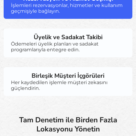
İşlemleri rezervasyonlar, hizmetler ve kullanım
geçmişiyle bağlayın.
Üyelik ve Sadakat Takibi
Ödemeleri üyelik planları ve sadakat
programlarıyla entegre edin.
Birleşik Müşteri İçgörüleri
Her kaydedilen işlemle müşteri zekasını
güçlendirin.
Tam Denetim ile Birden Fazla
Lokasyonu Yönetin