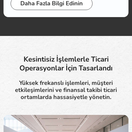
Daha Fazla Bilgi Edinin
Kesintisiz İşlemlerle Ticari
Operasyonlar İçin Tasarlandı
Yüksek frekanslı işlemleri, müşteri
etkileşimlerini ve finansal takibi ticari
ortamlarda hassasiyetle yönetin.