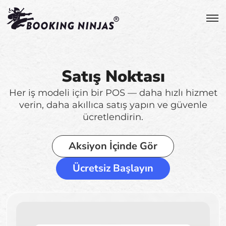
Satış Noktası
Her iş modeli için bir POS — daha hızlı hizmet
verin, daha akıllıca satış yapın ve güvenle
ücretlendirin.
Aksiyon İçinde Gör
Ücretsiz Başlayın