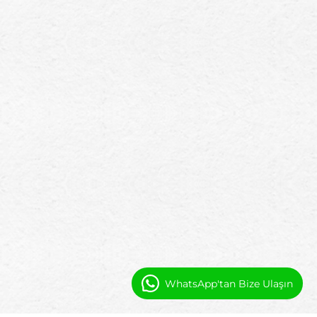
WhatsApp'tan Bize Ulaşın