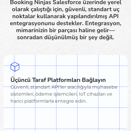
Booking Ninjas Salesforce üzerinde yerel
olarak çalıştığı için, güvenli, standart uç
noktalar kullanarak yapılandırılmış API
entegrasyonunu destekler. Entegrasyon,
mimarinizin bir parçası haline gelir—
sonradan düşünülmüş bir şey değil.
Üçüncü Taraf Platformları Bağlayın
Güvenli, standart API'ler aracılığıyla muhasebe
sistemleri, ödeme işlemcileri, IoT cihazları ve
harici platformlarla entegre edin.