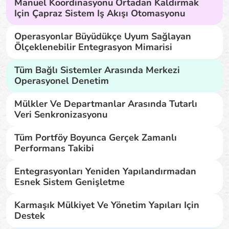
Manuel Koordinasyonu Ortadan Kaldırmak
Için Çapraz Sistem Iş Akışı Otomasyonu
Operasyonlar Büyüdükçe Uyum Sağlayan
Ölçeklenebilir Entegrasyon Mimarisi
Tüm Bağlı Sistemler Arasında Merkezi
Operasyonel Denetim
Mülkler Ve Departmanlar Arasında Tutarlı
Veri Senkronizasyonu
Tüm Portföy Boyunca Gerçek Zamanlı
Performans Takibi
Entegrasyonları Yeniden Yapılandırmadan
Esnek Sistem Genişletme
Karmaşık Mülkiyet Ve Yönetim Yapıları Için
Destek