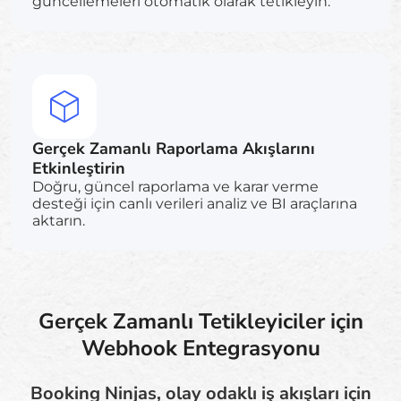
güncellemeleri otomatik olarak tetikleyin.
Gerçek Zamanlı Raporlama Akışlarını
Etkinleştirin
Doğru, güncel raporlama ve karar verme
desteği için canlı verileri analiz ve BI araçlarına
aktarın.
Gerçek Zamanlı Tetikleyiciler için
Webhook Entegrasyonu
Booking Ninjas, olay odaklı iş akışları için