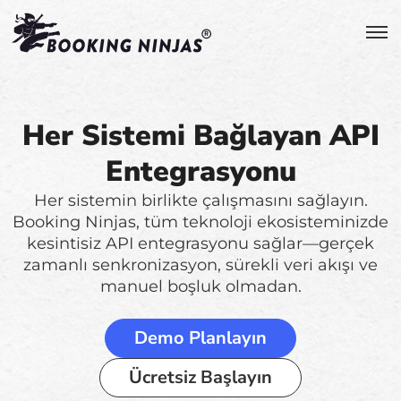
Her Sistemi Bağlayan API
Entegrasyonu
Her sistemin birlikte çalışmasını sağlayın.
Booking Ninjas, tüm teknoloji ekosisteminizde
kesintisiz API entegrasyonu sağlar—gerçek
zamanlı senkronizasyon, sürekli veri akışı ve
manuel boşluk olmadan.
Demo Planlayın
Ücretsiz Başlayın