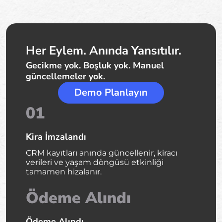
Her Eylem. Anında Yansıtılır.
Gecikme yok. Boşluk yok. Manuel
güncellemeler yok.
Demo Planlayın
01
Kira İmzalandı
CRM kayıtları anında güncellenir, kiracı
verileri ve yaşam döngüsü etkinliği
tamamen hizalanır.
Ödeme Alındı
Ödeme Alındı