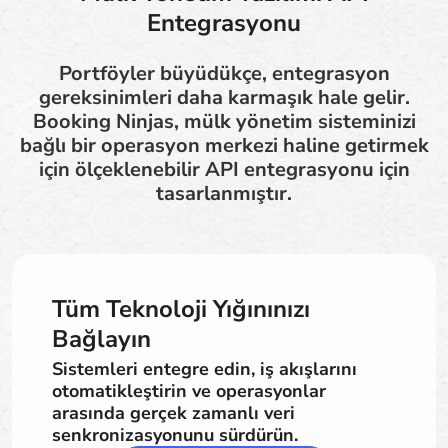
Entegrasyonu
Portföyler büyüdükçe, entegrasyon
gereksinimleri daha karmaşık hale gelir.
Booking Ninjas, mülk yönetim sisteminizi
bağlı bir operasyon merkezi haline getirmek
için ölçeklenebilir API entegrasyonu için
tasarlanmıştır.
Tüm Teknoloji Yığınınızı
Bağlayın
Sistemleri entegre edin, iş akışlarını
otomatikleştirin ve operasyonlar
arasında gerçek zamanlı veri
senkronizasyonunu sürdürün.