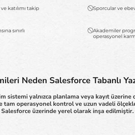
ve katılımı takip
Sporcular ve ebev
ına sınırlı
Akademiler progra
operasyonel karm
leri Neden Salesforce Tabanlı Yaz
im sistemi yalnızca planlama veya kayıt üzerine 
e tam operasyonel kontrol ve uzun vadeli ölçekle
Salesforce üzerinde yerel olarak inşa edilmiştir.