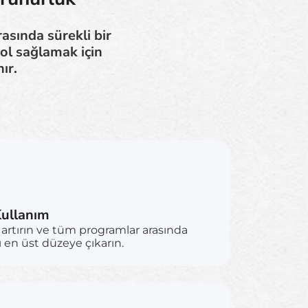
asında sürekli bir
rol sağlamak için
ır.
ullanım
rtırın ve tüm programlar arasında
ı en üst düzeye çıkarın.