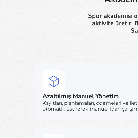
Spor akademisi op
aktivite üretir.
Sa
Azaltılmış Manuel Yönetim
Kayıtları, planlamaları, ödemeleri ve ilet
otomatikleştirerek manuel idari çalışma