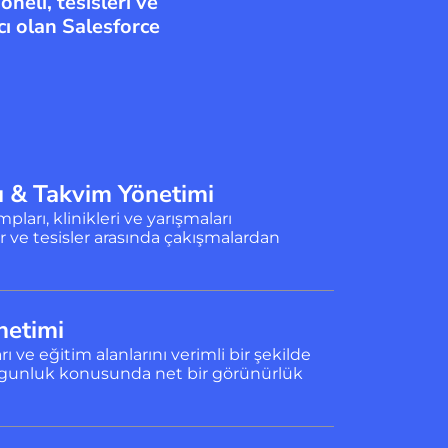
neli, tesisleri ve
ı olan Salesforce
ı & Takvim Yönetimi
pları, klinikleri ve yarışmaları
 ve tesisler arasında çakışmalardan
netimi
rı ve eğitim alanlarını verimli bir şekilde
uygunluk konusunda net bir görünürlük