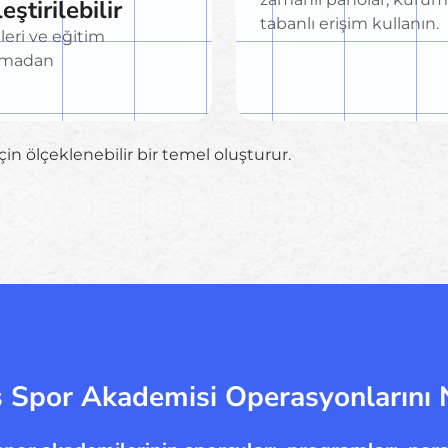
ştirilebilir
tabanlı erişim kullanın.
eleri ve eğitim
 olmadan
in ölçeklenebilir bir temel oluşturur.
 Spor Akademisi Operasyonlarını 