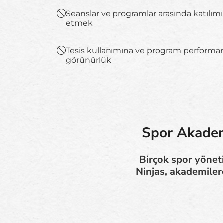
Seanslar ve programlar arasında katılımı 
etmek
Tesis kullanımına ve program performans
görünürlük
Spor Akademi
Birçok spor yönet
Ninjas, akademiler