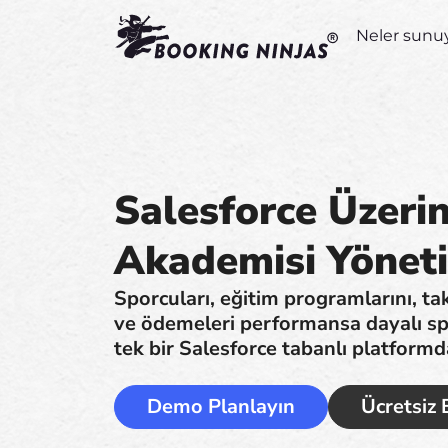
Neler sunu
Salesforce Üzeri
Akademisi Yöneti
Sporcuları, eğitim programlarını, tak
ve ödemeleri performansa dayalı spo
tek bir Salesforce tabanlı platformd
Demo Planlayın
Ücretsiz 