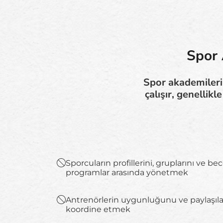
Spor 
Spor akademileri 
çalışır, genellik
Sporcuların profillerini, gruplarını ve bec
programlar arasında yönetmek
Antrenörlerin uygunluğunu ve paylaşıla
koordine etmek