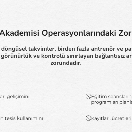
Akademisi Operasyonlarındaki Zor
döngüsel takvimler, birden fazla antrenör ve pay
le görünürlük ve kontrolü sınırlayan bağlantısız
zorundadır.
eri gelişimini
Eğitim seanslarını
programları plan
n tesis kullanımını
Kayıtları, ücretl