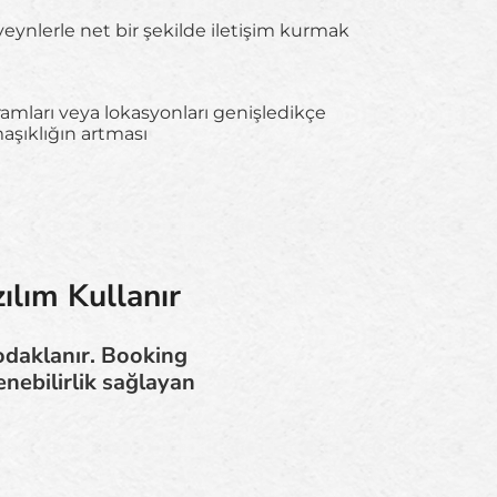
eynlerle net bir şekilde iletişim kurmak
mları veya lokasyonları genişledikçe
aşıklığın artması
ılım Kullanır
odaklanır. Booking
nebilirlik sağlayan