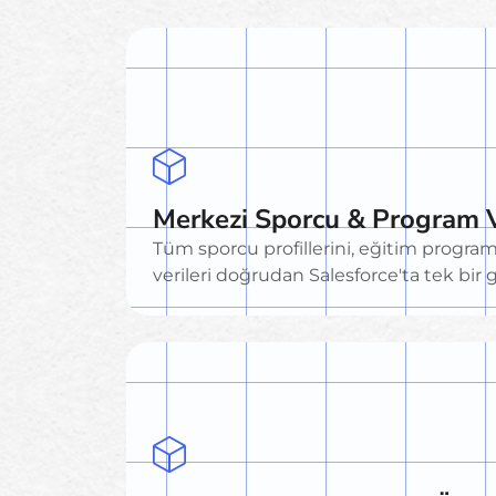
Merkezi Sporcu & Program V
Tüm sporcu profillerini, eğitim program
verileri doğrudan Salesforce'ta tek bir 