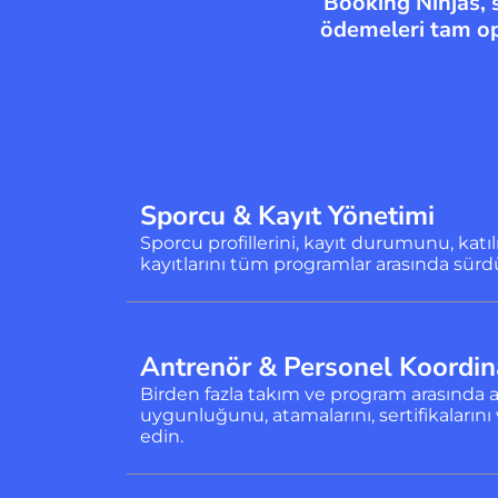
Booking Ninjas, s
ödemeleri tam op
Sporcu & Kayıt Yönetimi
Sporcu profillerini, kayıt durumunu, katıl
kayıtlarını tüm programlar arasında sürd
Antrenör & Personel Koordi
Birden fazla takım ve program arasında 
uygunluğunu, atamalarını, sertifikalarını 
edin.