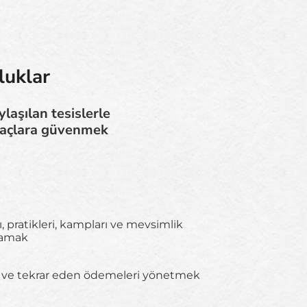
luklar
laşılan tesislerle
 araçlara güvenmek
, pratikleri, kampları ve mevsimlik
lamak
eri ve tekrar eden ödemeleri yönetmek