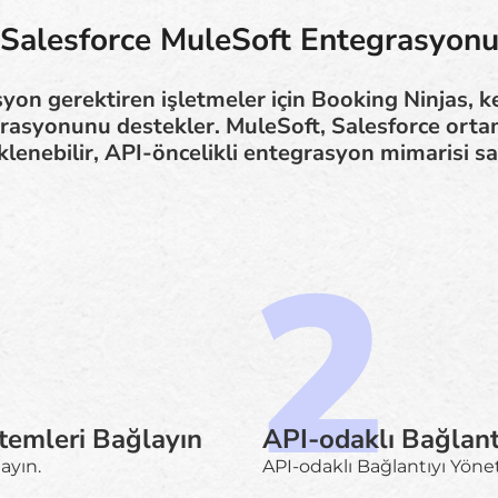
Salesforce MuleSoft Entegrasyon
yon gerektiren işletmeler için Booking Ninjas, ke
rasyonunu destekler. MuleSoft, Salesforce orta
klenebilir, API-öncelikli entegrasyon mimarisi sa
temleri Bağlayın
API-odaklı Bağlant
ayın.
API-odaklı Bağlantıyı Yönet