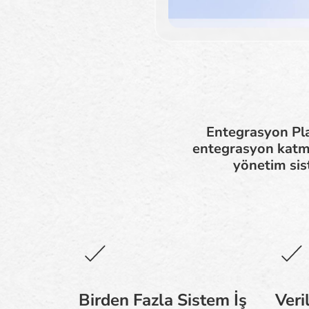
Entegrasyon Pla
entegrasyon katman
yönetim sist
Birden Fazla Sistem İş
Veri