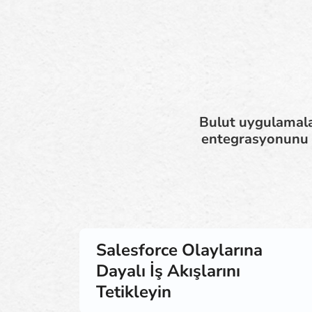
Bulut uygulamalar
entegrasyonunu d
Salesforce Olaylarına
Dayalı İş Akışlarını
Tetikleyin