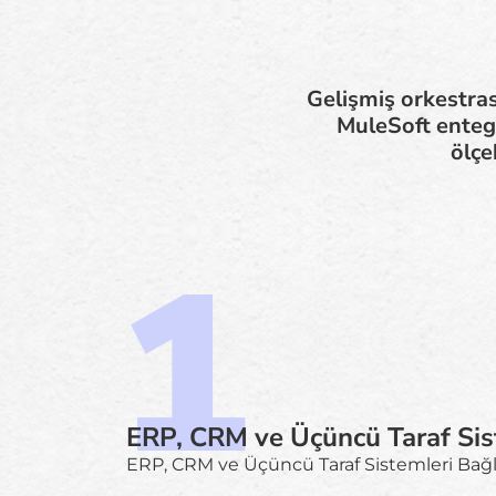
Gelişmiş orkestras
MuleSoft enteg
ölçe
ERP, CRM ve Üçüncü Taraf Sis
ERP, CRM ve Üçüncü Taraf Sistemleri Bağl