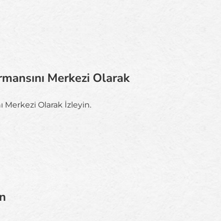
rmansını Merkezi Olarak
Merkezi Olarak İzleyin.
in