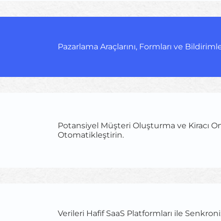
Pazarlama Araçlarını, Formları ve Bildirimle
Potansiyel Müşteri Oluşturma ve Kiracı O
Otomatikleştirin.
Verileri Hafif SaaS Platformları ile Senkron