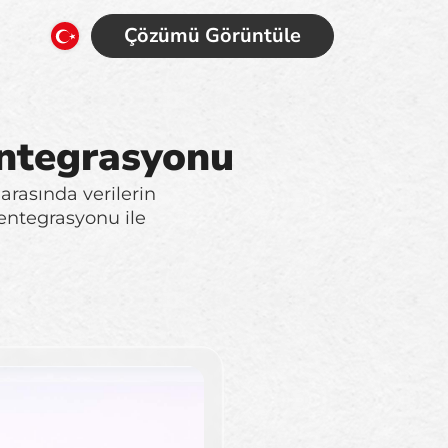
Çözümü Görüntüle
Entegrasyonu
rasında verilerin
 entegrasyonu ile