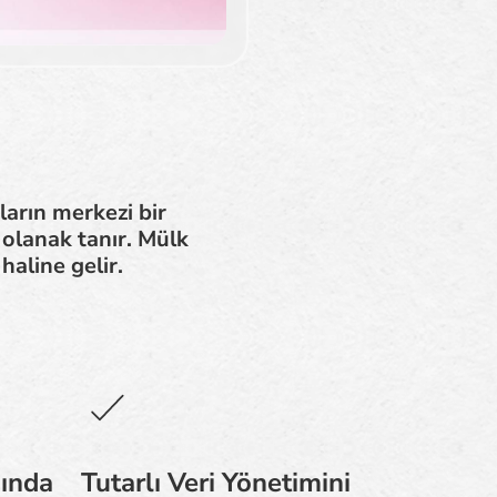
arın merkezi bir
 olanak tanır. Mülk
haline gelir.
ında
Tutarlı Veri Yönetimini