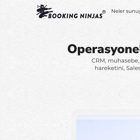
Neler sunu
Operasyonel
CRM, muhasebe, ö
hareketini, Sale