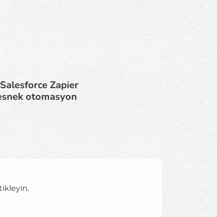
 Salesforce Zapier
, esnek otomasyon
tikleyin.