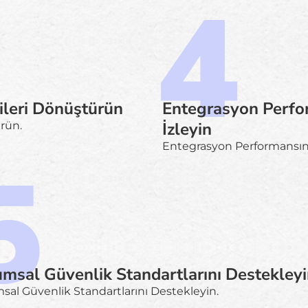
ileri Dönüştürün
Entegrasyon Perfo
İzleyin
ürün.
Entegrasyon Performansını 
msal Güvenlik Standartlarını Destekley
al Güvenlik Standartlarını Destekleyin.