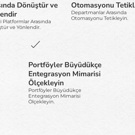
ında Dönüştür ve
Otomasyonu Tetikl
endir
Departmanlar Arasında
Otomasyonu Tetikleyin.
ri Platformlar Arasında
tür ve Yönlendir.
Portföyler Büyüdükçe
Entegrasyon Mimarisi
Ölçekleyin
Portföyler Büyüdükçe
Entegrasyon Mimarisi
Ölçekleyin.