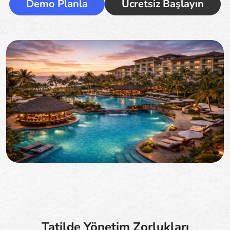
Demo Planla
Ücretsiz Başlayın
Tatilde Yönetim Zorlukları