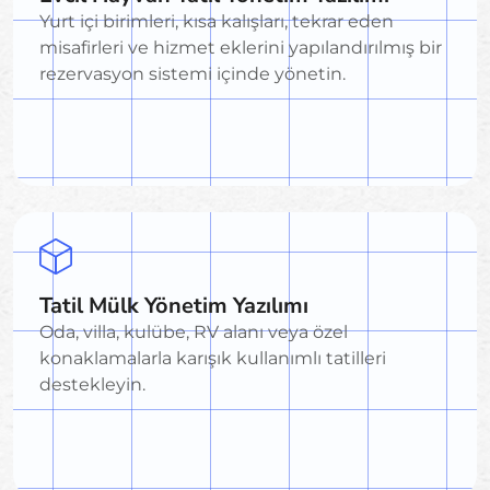
Yurt içi birimleri, kısa kalışları, tekrar eden
misafirleri ve hizmet eklerini yapılandırılmış bir
rezervasyon sistemi içinde yönetin.
Tatil Mülk Yönetim Yazılımı
Oda, villa, kulübe, RV alanı veya özel
konaklamalarla karışık kullanımlı tatilleri
destekleyin.