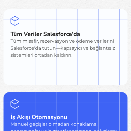
Tüm Veriler Salesforce'da
Tüm misafir, rezervasyon ve ödeme verilerini
Salesforce'da tutun—kapsayıcı ve bağlantısız
sistemleri ortadan kaldırın.
İş Akışı Otomasyonu
Manuel geçişler olmadan konaklama,