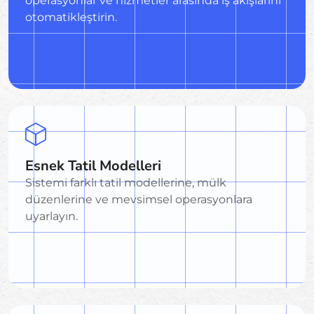
operasyonlar ve hizmetler arasında iş akışlarını
otomatikleştirin.
Esnek Tatil Modelleri
Sistemi farklı tatil modellerine, mülk
düzenlerine ve mevsimsel operasyonlara
uyarlayın.