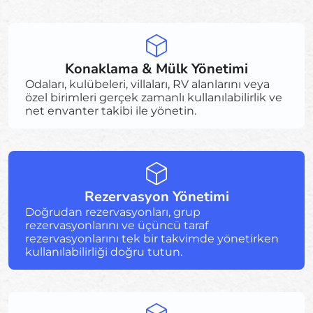
Konaklama & Mülk Yönetimi
Odaları, kulübeleri, villaları, RV alanlarını veya
özel birimleri gerçek zamanlı kullanılabilirlik ve
net envanter takibi ile yönetin.
Rezervasyon Yönetimi
Doğrudan rezervasyonları, grup
rezervasyonlarını ve üçüncü taraf
rezervasyonlarını tek bir takvimde yönetirken
kullanılabilirliği doğru tutun.