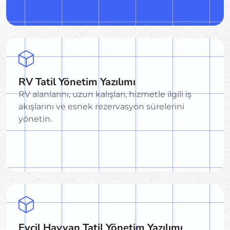
RV Tatil Yönetim Yazılımı
RV alanlarını, uzun kalışları, hizmetle ilgili iş
akışlarını ve esnek rezervasyon sürelerini
yönetin.
Evcil Hayvan Tatil Yönetim Yazılımı