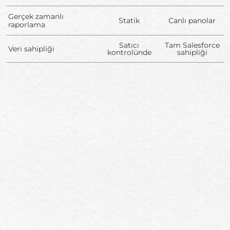
Gerçek zamanlı
Statik
Canlı panolar
raporlama
Satıcı
Tam Salesforce
Veri sahipliği
kontrolünde
sahipliği