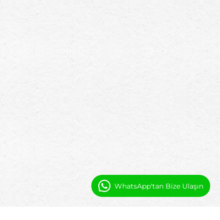
WhatsApp'tan Bize Ulaşın
Sıkça Sorulan Sorular