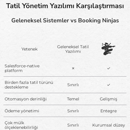
Tatil Yönetim Yazılımı Karşılaştırması
Geleneksel Sistemler vs Booking Ninjas
Geleneksel Tatil
Yetenek
Yazılımı
Salesforce-native
✗
✓
platform
Birden fazla tatil türünü
Sınırlı
✓
destekleme
Otomasyon derinliği
Temel
Gelişmiş
Ödeme yönetimi
Sınırlı
Entegre
Çok mülk
Sınırlı
Kurumsal düzey
ölçeklenebilirliği