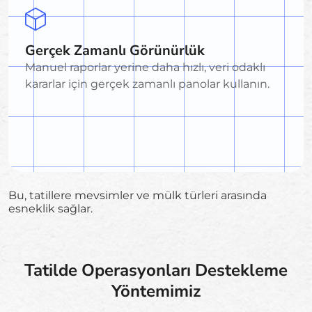
Gerçek Zamanlı Görünürlük
Manuel raporlar yerine daha hızlı, veri odaklı
kararlar için gerçek zamanlı panolar kullanın.
Bu, tatillere mevsimler ve mülk türleri arasında
esneklik sağlar.
Tatilde Operasyonları Destekleme
Yöntemimiz