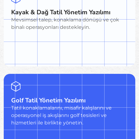
Kayak & Dağ Tatil Yönetim Yazılımı
Mevsimsel talep, konaklama dönüşü ve çok
binalı operasyonları destekleyin.
Golf Tatil Yönetim Yazılımı
Tatil konaklamalarını, misafir kalışlarını ve
operasyonel iş akışlarını golf tesisleri ve
hizmetleri ile birlikte yönetin.