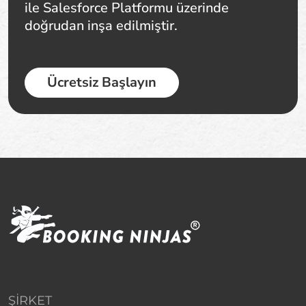
ile Salesforce Platformu üzerinde
doğrudan inşa edilmiştir.
Ücretsiz Başlayın
ŞIRKET