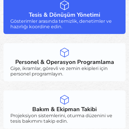
Tesis & Dönüşüm Yönetimi
Gösterimler arasında temizlik, denetimler ve
hazırlığı koordine edin.
Personel & Operasyon Programlama
Gişe, ikramlar, görevli ve zemin ekipleri için
personel programlayın.
Bakım & Ekipman Takibi
Projeksiyon sistemlerini, oturma düzenini ve
tesis bakımını takip edin.