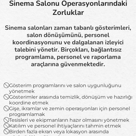
Sinema Salonu Operasyonlarındaki
Zorluklar
Sinema salonları zaman tabanlı gösterimleri,
salon dönüşümünü, personel
koordinasyonunu ve dalgalanan izleyici
talebini yönetir. Birçokları, bağlantısız
programlama, personel ve raporlama
araçlarına güvenmektedir.
Gösterim programlarını ve salon uygunluğunu
yönetmek
Gösterimler arasında temizlik, dönüşüm ve hazırlığı
koordine etmek
Gişe, ikramlar ve zemin operasyonları için personel
programlamak
Tesisleri ve ekipmanların hazır olmasını yönetmek
Katılım ve personel ihtiyaçlarını tahmin etmek
Birden fazla ekran veya lokasyon arasında