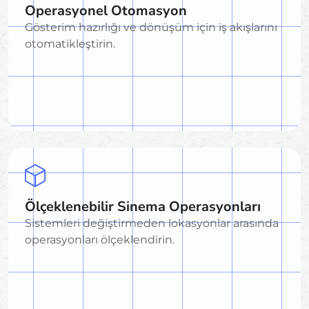
Operasyonel Otomasyon
Gösterim hazırlığı ve dönüşüm için iş akışlarını
otomatikleştirin.
Ölçeklenebilir Sinema Operasyonları
Sistemleri değiştirmeden lokasyonlar arasında
operasyonları ölçeklendirin.