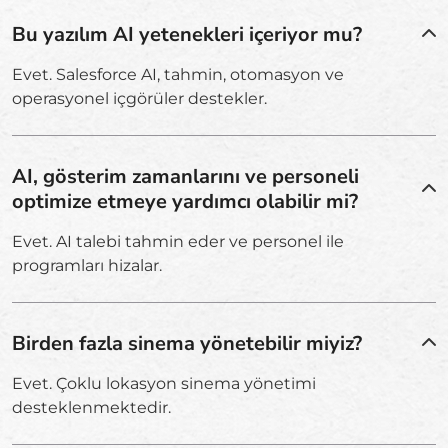
Bu yazılım AI yetenekleri içeriyor mu?
Evet. Salesforce AI, tahmin, otomasyon ve
operasyonel içgörüler destekler.
AI, gösterim zamanlarını ve personeli
optimize etmeye yardımcı olabilir mi?
Evet. AI talebi tahmin eder ve personel ile
programları hizalar.
Birden fazla sinema yönetebilir miyiz?
Evet. Çoklu lokasyon sinema yönetimi
desteklenmektedir.