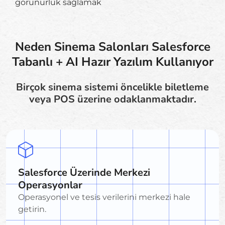
görünürlük sağlamak
Neden Sinema Salonları Salesforce
Tabanlı + AI Hazır Yazılım Kullanıyor
Birçok sinema sistemi öncelikle biletleme
veya POS üzerine odaklanmaktadır.
Salesforce Üzerinde Merkezi
Operasyonlar
Operasyonel ve tesis verilerini merkezi hale
getirin.