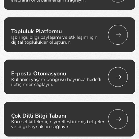
araçlara rol tabanlı erişim sağlayın.
Topluluk Platformu
İşbirliği, bilgi paylaşımı ve etkileşim için
dijital topluluklar oluşturun.
E-posta Otomasyonu
Kullanıcı yaşam döngüsü boyunca hedefli
iletişimler sağlayın.
Çok Dilli Bilgi Tabanı
Küresel kitleler için yerelleştirilmiş belgeler
ve bilgi kaynakları sağlayın.