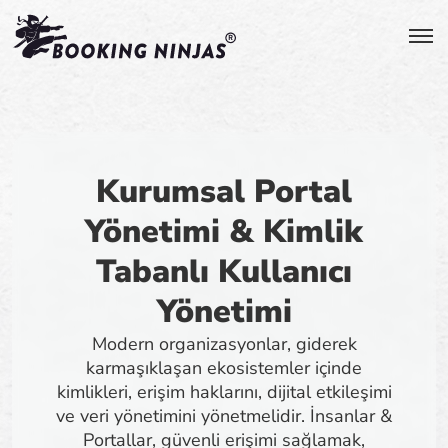
Kurumsal Portal
Yönetimi & Kimlik
Tabanlı Kullanıcı
Yönetimi
Modern organizasyonlar, giderek
karmaşıklaşan ekosistemler içinde
kimlikleri, erişim haklarını, dijital etkileşimi
ve veri yönetimini yönetmelidir. İnsanlar &
Portallar, güvenli erişimi sağlamak,