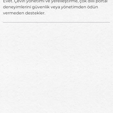
Evet. Çeviri yönetimi ve yerelleştirme, çok dilli portal
deneyimlerini güvenlik veya yönetimden ödün
vermeden destekler.