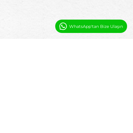
WhatsApp'tan Bize Ulaşın
ŞIRKET
Hakkımızda
Temel Değerler