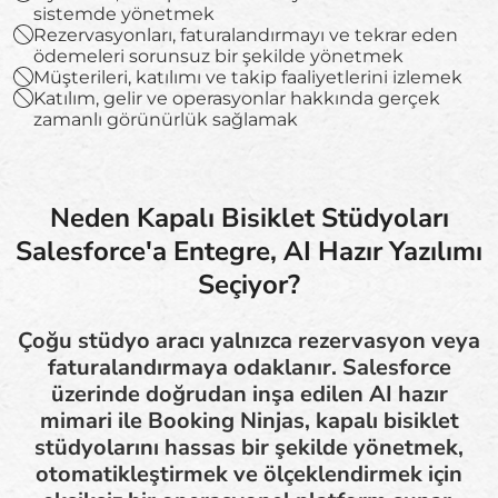
sistemde yönetmek
Rezervasyonları, faturalandırmayı ve tekrar eden
ödemeleri sorunsuz bir şekilde yönetmek
Müşterileri, katılımı ve takip faaliyetlerini izlemek
Katılım, gelir ve operasyonlar hakkında gerçek
zamanlı görünürlük sağlamak
Neden Kapalı Bisiklet Stüdyoları
Salesforce'a Entegre, AI Hazır Yazılımı
Seçiyor?
Çoğu stüdyo aracı yalnızca rezervasyon veya
faturalandırmaya odaklanır. Salesforce
üzerinde doğrudan inşa edilen AI hazır
mimari ile Booking Ninjas, kapalı bisiklet
stüdyolarını hassas bir şekilde yönetmek,
otomatikleştirmek ve ölçeklendirmek için