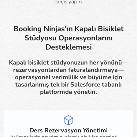
geçiş yapın.
Booking Ninjas'ın Kapalı Bisiklet
Stüdyosu Operasyonlarını
Desteklemesi
Kapalı bisiklet stüdyonuzun her yönünü—
rezervasyonlardan faturalandırmaya—
operasyonel verimlilik ve büyüme için
tasarlanmış tek bir Salesforce tabanlı
platformda yönetin.
Ders Rezervasyon Yönetimi