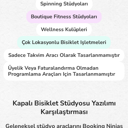
Spinning Stüdyoları
Boutique Fitness Stüdyoları
Wellness Kulüpleri
Çok Lokasyonlu Bisiklet Işletmeleri
Sadece Takvim Aracı Olarak Tasarlanmamıştır
Üyelik Veya Faturalandırma Olmadan
Programlama Araçları Için Tasarlanmamıştır
Kapalı Bisiklet Stüdyosu Yazılımı
Karşılaştırması
Geleneksel stüdyo araçlarını Booking Ninjas