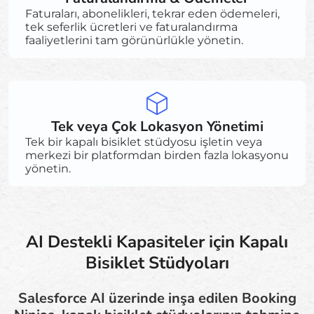
Faturaları, abonelikleri, tekrar eden ödemeleri,
tek seferlik ücretleri ve faturalandırma
faaliyetlerini tam görünürlükle yönetin.
Tek veya Çok Lokasyon Yönetimi
Tek bir kapalı bisiklet stüdyosu işletin veya
merkezi bir platformdan birden fazla lokasyonu
yönetin.
AI Destekli Kapasiteler için Kapalı
Bisiklet Stüdyoları
Salesforce AI üzerinde inşa edilen Booking