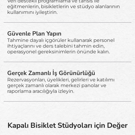
Veri destekli programlama ve tahsis ile
eğitmenlerin, bisikletlerin ve stüdyo alanlarının
kullanımını iyileştirin.
Güvenle Plan Yapın
Tahmine dayalı içgörüler kullanarak personel
ihtiyaçlarını ve ders talebini tahmin edin,
operasyonel gereksinimlerin önünde kalın.
Gerçek Zamanlı İş Görünürlüğü
Rezervasyonları, üyelikleri, gelirleri ve katılımı
gerçek zamanlı olarak merkezi panolar ve
raporlama aracılığıyla izleyin.
Kapalı Bisiklet Stüdyoları için Değer