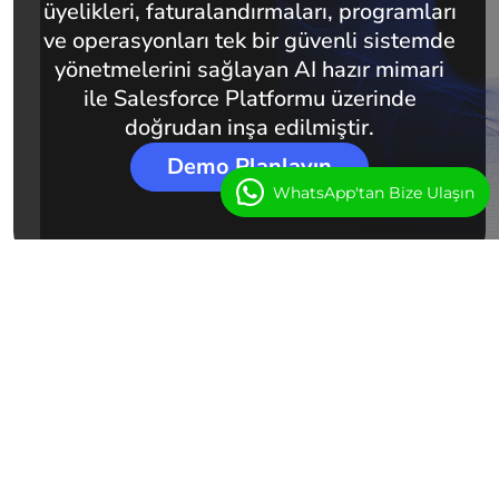
üyelikleri, faturalandırmaları, programları
ve operasyonları tek bir güvenli sistemde
yönetmelerini sağlayan AI hazır mimari
ile Salesforce Platformu üzerinde
doğrudan inşa edilmiştir.
Demo Planlayın
WhatsApp'tan Bize Ulaşın