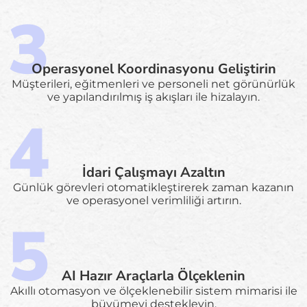
Operasyonel Koordinasyonu Geliştirin
Müşterileri, eğitmenleri ve personeli net görünürlük
ve yapılandırılmış iş akışları ile hizalayın.
İdari Çalışmayı Azaltın
Günlük görevleri otomatikleştirerek zaman kazanın
ve operasyonel verimliliği artırın.
AI Hazır Araçlarla Ölçeklenin
Akıllı otomasyon ve ölçeklenebilir sistem mimarisi ile
büyümeyi destekleyin.