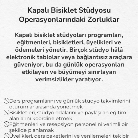
Kapalı Bisiklet Stüdyosu
Operasyonlarındaki Zorluklar
Kapalı bisiklet stüdyoları programları,
eğitmenleri, bisikletleri, üyelikleri ve
ödemeleri yönetir. Birçok stüdyo hâlâ
elektronik tablolar veya bağlantısız araçlara
güveniyor, bu da günlük operasyonları
etkileyen ve büyümeyi sınırlayan
verimsizlikler yaratıyor.
Ders programlarını ve günlük stüdyo takvimlerini
oturumlar arasında yönetmek
Bisikletleri, stüdyo odalarını ve paylaşılan eğitim
alanlarını koordine etmek
Eğitmenleri ve resepsiyon personelini verimli bir
şekilde planlamak
Üyelikleri, ders paketlerini ve yenilemeleri tek bir