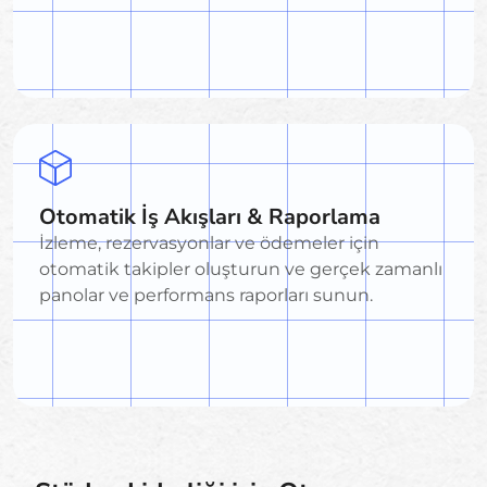
Otomatik İş Akışları & Raporlama
İzleme, rezervasyonlar ve ödemeler için
otomatik takipler oluşturun ve gerçek zamanlı
panolar ve performans raporları sunun.