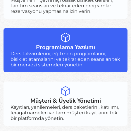
Müşterilerin çevrimiçi olarak bisiklet dersleri,
tanıtım seansları ve tekrar eden programlar
rezervasyonu yapmasına izin verin.
Programlama Yazılımı
Ders takvimlerini, eğitmen programlarını,
bisiklet atamalarını ve tekrar eden seansları tek
bir merkezi sistemden yönetin.
Müşteri & Üyelik Yönetimi
Kayıtları, yenilemeleri, ders paketlerini, katılımı,
feragatnameleri ve tam müşteri kayıtlarını tek
bir platformda yönetin.