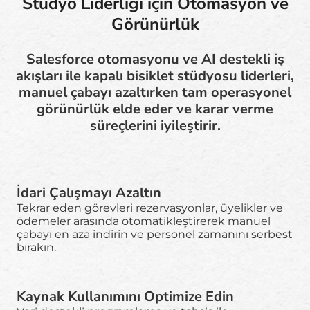
Stüdyo Liderliği için Otomasyon ve
Görünürlük
Salesforce otomasyonu ve AI destekli iş
akışları ile kapalı bisiklet stüdyosu liderleri,
manuel çabayı azaltırken tam operasyonel
görünürlük elde eder ve karar verme
süreçlerini iyileştirir.
İdari Çalışmayı Azaltın
Tekrar eden görevleri rezervasyonlar, üyelikler ve
ödemeler arasında otomatikleştirerek manuel
çabayı en aza indirin ve personel zamanını serbest
bırakın.
Kaynak Kullanımını Optimize Edin