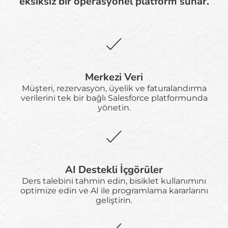
eksiksiz bir operasyonel platform sunar.
Merkezi Veri
Müşteri, rezervasyon, üyelik ve faturalandırma
verilerini tek bir bağlı Salesforce platformunda
yönetin.
AI Destekli İçgörüler
Ders talebini tahmin edin, bisiklet kullanımını
optimize edin ve AI ile programlama kararlarını
geliştirin.