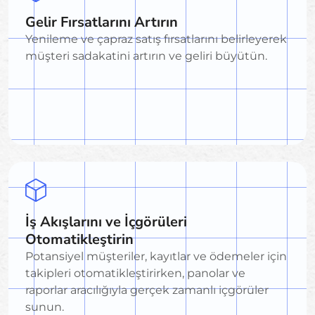
Gelir Fırsatlarını Artırın
Yenileme ve çapraz satış fırsatlarını belirleyerek
müşteri sadakatini artırın ve geliri büyütün.
İş Akışlarını ve İçgörüleri
Otomatikleştirin
Potansiyel müşteriler, kayıtlar ve ödemeler için
takipleri otomatikleştirirken, panolar ve
raporlar aracılığıyla gerçek zamanlı içgörüler
sunun.