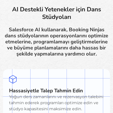
AI Destekli Yetenekler için Dans
Stüdyoları
Salesforce AI kullanarak, Booking Ninjas
dans stüdyolarının operasyonlarını optimize
etmelerine, programlamayı geliştirmelerine
ve büyüme planlamalarını daha hassas bir
şekilde yapmalarına yardımcı olur.
Hassasiyetle Talep Tahmin Edin
Yoğun ders zamanlarını ve rezervasyon talebini
tahmin ederek programları optimize edin ve
stüdyo kapasitesini maksimize edin.