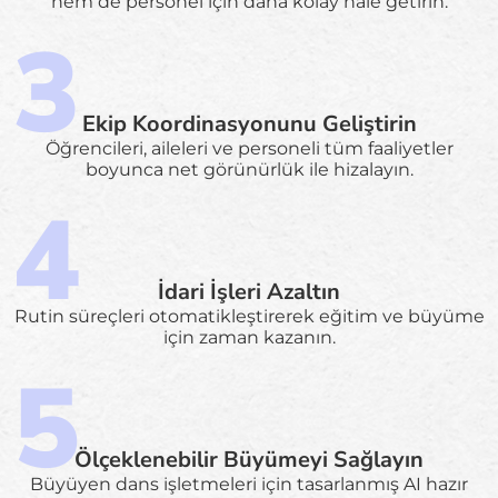
hem de personel için daha kolay hale getirin.
Ekip Koordinasyonunu Geliştirin
Öğrencileri, aileleri ve personeli tüm faaliyetler
boyunca net görünürlük ile hizalayın.
İdari İşleri Azaltın
Rutin süreçleri otomatikleştirerek eğitim ve büyüme
için zaman kazanın.
Ölçeklenebilir Büyümeyi Sağlayın
Büyüyen dans işletmeleri için tasarlanmış AI hazır