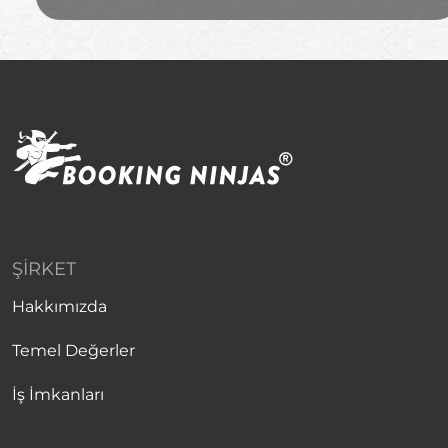
ŞIRKET
Hakkımızda
Temel Değerler
İş İmkanları