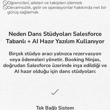
Öğrencileri, aileleri ve takipleri izlemek
Devamsızlık, gelir ve operasyonlar hakkında net bir
görüş sağlamak
Neden Dans Stüdyoları Salesforce
Tabanlı + AI Hazır Yazılım Kullanıyor
Birçok stüdyo aracı yalnızca rezervasyon
veya ödemeleri yönetir. Booking Ninjas,
doğrudan Salesforce üzerinde inşa edildiği ve
AI hazır olduğu için dans stüdyoları:
Tek Bağlı Sistem