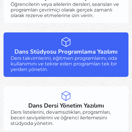
Öğrencilerin veya ailelerin dersleri, seansları ve
programları çevrimiçi olarak gerçek zamanlı
olarak rezerve etmelerine izin verin.
Dans Stüdyosu Programlama Yazılımı
Ders takvimlerini, eğitmen programlarını, oda
kullanımını ve tekrar eden programları tek bir
yerden yönetin.
Dans Dersi Yönetim Yazılımı
Ders listelerini, devamsızlıkları, programları,
beceri seviyelerini ve öğrenci ilerlemesini
stüdyoda yönetin.