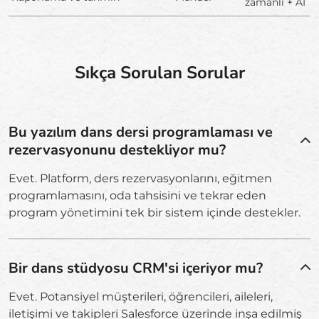
zamanlı + AI
Sıkça Sorulan Sorular
Bu yazılım dans dersi programlaması ve
rezervasyonunu destekliyor mu?
Evet. Platform, ders rezervasyonlarını, eğitmen
programlamasını, oda tahsisini ve tekrar eden
program yönetimini tek bir sistem içinde destekler.
Bir dans stüdyosu CRM'si içeriyor mu?
Evet. Potansiyel müşterileri, öğrencileri, aileleri,
iletişimi ve takipleri Salesforce üzerinde inşa edilmiş