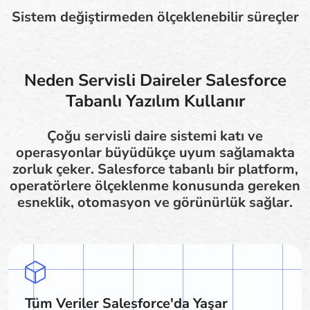
Sistem değiştirmeden ölçeklenebilir süreçler
Neden Servisli Daireler Salesforce
Tabanlı Yazılım Kullanır
Çoğu servisli daire sistemi katı ve
operasyonlar büyüdükçe uyum sağlamakta
zorluk çeker. Salesforce tabanlı bir platform,
operatörlere ölçeklenme konusunda gereken
esneklik, otomasyon ve görünürlük sağlar.
Tüm Veriler Salesforce'da Yaşar