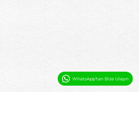
WhatsApp'tan Bize Ulaşın
Booking Ninjas Servisli Daire
Operasyonlarını Nasıl Destekler
Servisli daireleri, birimlerde, konaklamalarda,
temizlik hizmetlerinde ve faturalandırmada
tam görünürlük ile yönetin—hepsi tek bir