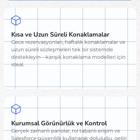
Kısa ve Uzun Süreli Konaklamalar
Gece rezervasyonları, haftalık konaklamalar ve
uzun süreli sözleşmeleri tek bir sistemde
destekleyin—karışık konaklama modelleri için
ideal.
Kurumsal Görünürlük ve Kontrol
Gerçek zamanlı panolar, rol tabanlı erişim ve
Salesforce güvenliği kullanarak doluluğu, geliri