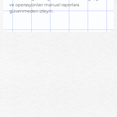
ve operasyonları manuel raporlara
güvenmeden izleyin.