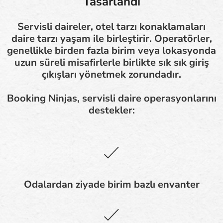
Tasarlandı
Servisli daireler, otel tarzı konaklamaları
daire tarzı yaşam ile birleştirir. Operatörler,
genellikle birden fazla birim veya lokasyonda
uzun süreli misafirlerle birlikte sık sık giriş
çıkışları yönetmek zorundadır.
Booking Ninjas, servisli daire operasyonlarını
destekler:
Odalardan ziyade birim bazlı envanter