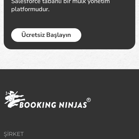
Salesforce tabanlı bir mülk yönetim
platformudur.
Ücretsiz Başlayın
ŞIRKET