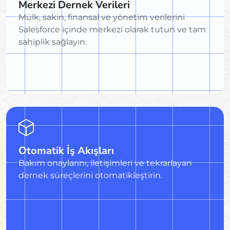
Merkezi Dernek Verileri
Mülk, sakin, finansal ve yönetim verilerini
Salesforce içinde merkezi olarak tutun ve tam
sahiplik sağlayın.
Otomatik İş Akışları
Bakım onaylarını, iletişimleri ve tekrarlayan
dernek süreçlerini otomatikleştirin.