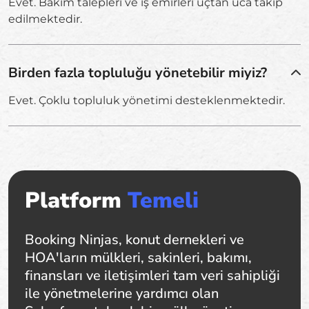
Evet. Bakım talepleri ve iş emirleri uçtan uca takip
edilmektedir.
Birden fazla topluluğu yönetebilir miyiz?
Evet. Çoklu topluluk yönetimi desteklenmektedir.
Platform
Temeli
Booking Ninjas, konut dernekleri ve
HOA'ların mülkleri, sakinleri, bakımı,
finansları ve iletişimleri tam veri sahipliği
ile yönetmelerine yardımcı olan