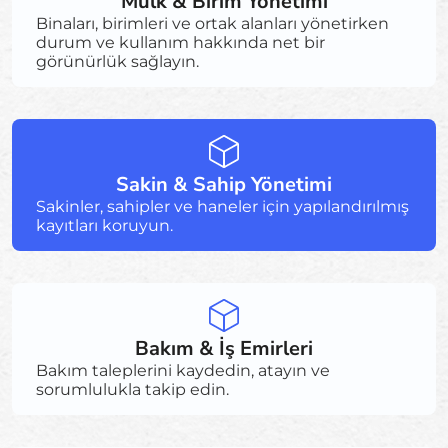
Mülk & Birim Yönetimi
Binaları, birimleri ve ortak alanları yönetirken
durum ve kullanım hakkında net bir
görünürlük sağlayın.
Sakin & Sahip Yönetimi
Sakinler, sahipler ve haneler için yapılandırılmış
kayıtları koruyun.
Bakım & İş Emirleri
Bakım taleplerini kaydedin, atayın ve
sorumlulukla takip edin.