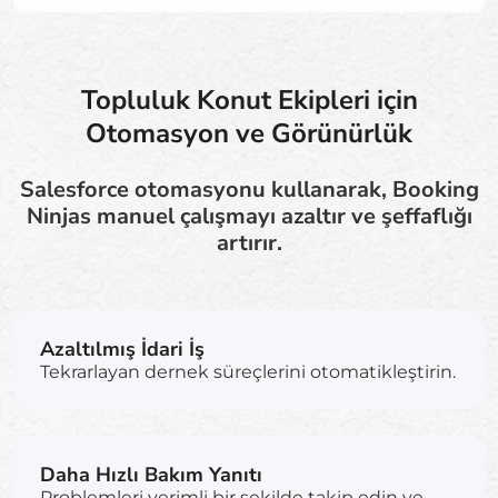
Topluluk Konut Ekipleri için
Otomasyon ve Görünürlük
Salesforce otomasyonu kullanarak, Booking
Ninjas manuel çalışmayı azaltır ve şeffaflığı
artırır.
Azaltılmış İdari İş
Tekrarlayan dernek süreçlerini otomatikleştirin.
Daha Hızlı Bakım Yanıtı
Problemleri verimli bir şekilde takip edin ve