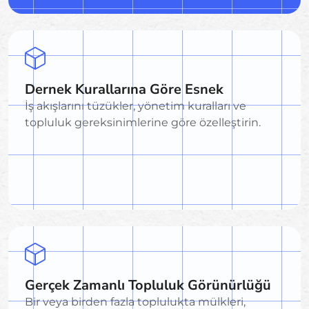
Dernek Kurallarına Göre Esnek
İş akışlarını tüzükler, yönetim kuralları ve
topluluk gereksinimlerine göre özelleştirin.
Gerçek Zamanlı Topluluk Görünürlüğü
Bir veya birden fazla toplulukta mülkleri,