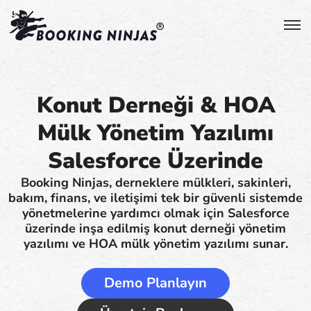
Konut Derneği & HOA
Mülk Yönetim Yazılımı
Salesforce Üzerinde
Booking Ninjas, derneklere mülkleri, sakinleri,
bakım, finans, ve iletişimi tek bir güvenli sistemde
yönetmelerine yardımcı olmak için Salesforce
üzerinde inşa edilmiş konut derneği yönetim
yazılımı ve HOA mülk yönetim yazılımı sunar.
Demo Planlayın